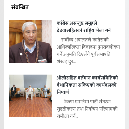
संबन्धित
कांग्रेस असन्तुष्ट समूहले
देउवासहितको राष्ट्रिय भेला गर्ने
सर्वोच्च अदालतले कांग्रेसको
आधिकारिकता विवादमा पुनरावलोकन
गर्ने अनुमति दिएसँगै पूर्वसभापति
शेरबहादुर...
ओलीसहित वर्तमान कार्यसमितिको
वैधानिकता सकिएको कार्यदलको
निष्कर्ष
नेकपा एमालेमा पार्टी संगठन
सुदृढीकरण तथा निर्वाचन परिणामको
समीक्षा गर्न...