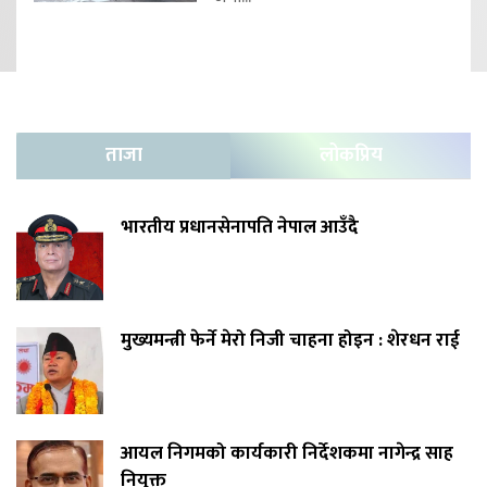
ताजा
लोकप्रिय
भारतीय प्रधानसेनापति नेपाल आउँदै
मुख्यमन्त्री फेर्ने मेरो निजी चाहना होइन : शेरधन राई
आयल निगमको कार्यकारी निर्देशकमा नागेन्द्र साह
नियुक्त