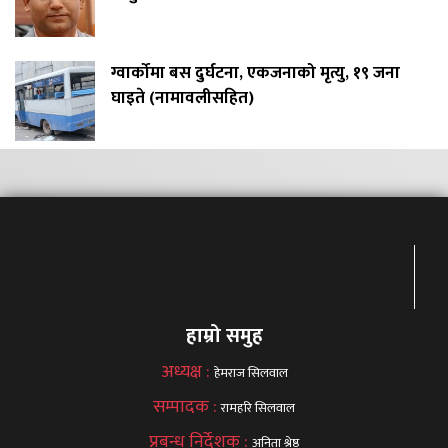
ग्वार्कोमा बस दुर्घटना, एकजनाको मृत्यु, १९ जना
घाइते (नामावलीसहित)
हाम्रो समुह
अध्यक्ष :
हेमराज सिलवाल
सम्पादक :
रामहरि सिलवाल
प्रबन्ध निर्देशक :
अनिता श्रेष्ठ