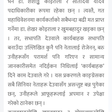
भने डा. शशाङ्क कोइराला र सीतादेवी यादव
पदाधिकारीका रूपमा रहेका छन् । त्यस्तै, गत
महाधिवेशनमा कार्यकर्ताको सबैभन्दा बढी मत प्राप्त
गर्नेमा डा. शेखर कोइराला र खुमबहादुर खड्का छन्
। तर, सभापति देउवाले कार्यबाहक सभापति
बनाउँदा उल्लिखित कुनै पनि नेतालाई रोजेनन्, बरु
उनीहरूसँग परामर्श पनि गरिएन र सामान्य
जानकारीसमेत नदिईकन निधिलाई ‘कार्यबाहक’
दिने काम देउवाले गरे । यस प्रकरणले काङ्ग्रेसका
सबै सिनियर नेताहरू देउवासँग असन्तुष्ट बन्न पुगेका
छन्, उनीहरूले आफूहरूलाई अपमान र उपेक्षा
गरेको ठानेका छन् ।