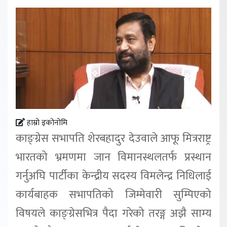
हाम्रो इकोनोमि
काङ्ग्रेस सभापति शेरबहादुर देउवाले आफू मित्रराष्ट्र
भारतको भ्रमणमा जान विमानस्थलतर्फ प्रस्थान
गर्नुअघि पार्टीका केन्द्रीय सदस्य विमलेन्द्र निधिलाई
कार्यबाहक सभापतिको जिम्मेवारी सुम्पिएको
विषयले काङ्ग्रेसभित्र पैदा गरेको तरङ्ग अझै साम्य