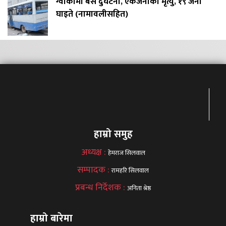
ग्वार्कोमा बस दुर्घटना, एकजनाको मृत्यु, १९ जना
घाइते (नामावलीसहित)
हाम्रो समुह
अध्यक्ष :
हेमराज सिलवाल
सम्पादक :
रामहरि सिलवाल
प्रबन्ध निर्देशक :
अनिता श्रेष्ठ
हाम्रो बारेमा