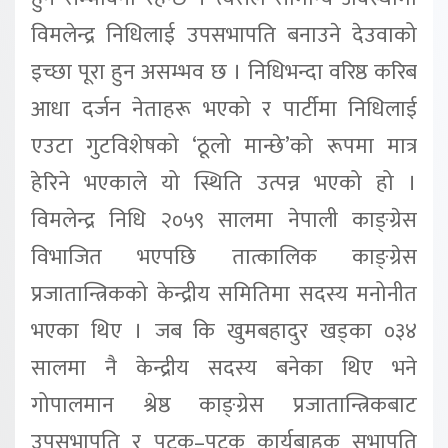
विमलेन्द्र निधिलाई उपसभापति बनाउने देउवाको
इच्छा पूरा हुन असम्भव छ । निधिभन्दा वरिष्ठ करिब
आधा दर्जन नेताहरू भएको र पार्टीमा निधिलाई
एउटा गुटविशेषको ‘ठूलो मान्छे’को रूपमा मात्र
हेरिने भएकाले यो स्थिति उत्पन्न भएको हो ।
विमलेन्द्र निधि २०५९ सालमा नेपाली काङ्ग्रेस
विभाजित भएपछि तात्कालिक काङ्ग्रेस
प्रजातान्त्रिकको केन्द्रीय समितिमा सदस्य मनोनीत
भएका थिए । जब कि खुमबहादुर खड्का ०३४
सालमा नै केन्द्रीय सदस्य बनेका थिए भने
गोपालमान श्रेष्ठ काङ्ग्रेस प्रजातान्त्रिकबाट
उपसभापति र पटक–पटक कार्यबाहक सभापति