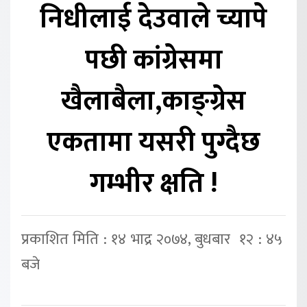
निधीलाई देउवाले च्यापे
पछी कांग्रेसमा
खैलाबैला,काङ्ग्रेस
एकतामा यसरी पुग्दैछ
गम्भीर क्षति !
प्रकाशित मिति : १४ भाद्र २०७४, बुधबार १२ : ४५
बजे