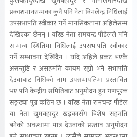
कुलबहादुरदेखि खुमबहादुर र गोपालमानदेखि
प्रकाशमानसम्मका कुनै पनि नेता विमलेन्द्र निधिलाई
उपसभापति स्वीकार गर्ने मानसिकतामा अहिलेसम्म
देखिएका छैनन् । वरिष्ठ नेता रामचन्द्र पौडेलले पनि
सामान्य स्थितिमा निधिलाई उपसभापति स्वीकार
गर्ने सम्भावना देखिँदैन । यदि अहिले प्रकट भएकै
असन्तुष्टि र असहमति कायम रह्यो भने सभापति
देउवाबाट निधिको नाम उपसभापतिमा प्रस्तावित
भए पनि केन्द्रीय समितिबाट अनुमोदन हुन गणपूरक
सङ्ख्या पुग्न कठिन छ । वरिष्ठ नेता रामचन्द्र पौडेल
या नेता खुमबहादुर खड्कासँग विशेष सहमति
बनेको अवस्थामा मात्र देउवाको प्रस्ताव अनुमोदन
हुने सम्भावना रहन्छ । त्यसैले सामान्य अवस्थामा