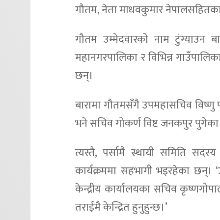
गौतम, नेता माधवकुमार नेपालसहितका न
गौतम उम्मेदवारको नाम टुंग्याउन ब
महानगरपालिका र विभिन्न गाउँपालिकाद्
छन्।
बारामा गौतमसँगै उपमहासचिव विष्णु पौड
भने सचिव गोकर्ण विष्ट जनकपुर पुगेका
त्यस्तै, पर्सामै स्थायी समिति सदस्
कार्यक्रममा सहभागी भइरहेका छन्। ‘उप
केन्द्रीय कार्यालयका सचिव कृष्णगोपाल
तराईमै केन्द्रित हुनुहुन्छ।’