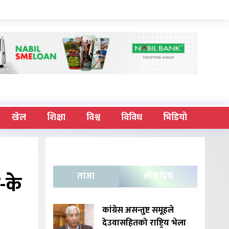
खेल
शिक्षा
विश्व
विविध
भिडियो
-के
ताजा
लोकप्रिय
कांग्रेस असन्तुष्ट समूहले
देउवासहितको राष्ट्रिय भेला