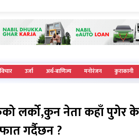
विचार
उर्जा
अर्थ-बाणिज्य
मनोरंजन
कुराकानी
ुको लर्को,कुन नेता कहाँ पुगेर के
फात गर्दैछन ?