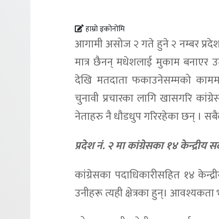
हाम्रो इकोनोमि
आगामी असोज २ गते हुने २ नम्बर प्रद
मात्र छैनन् मधेशलाई मुकाम बनाएर उत
देखि मतदाता फकाउनेसम्मको काममा
चुनावी प्रचारका लागि खासगरि कांग्रेस
नेताहरु नै धौडधुप गरिरहेका छन् । सब
प्रदेश नं. २ मा कांग्रेसका १४ केन्द्री
कांग्रेसका पदाधिकारीसहित १४ केन्द्
उनीहरू त्यही क्षेत्रका हुन्। आवश्यकता