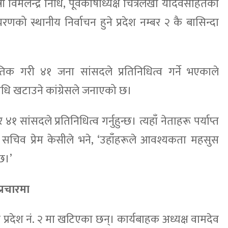
्री विमलेन्द्र निधि, पूर्वकोषाध्यक्ष चित्रलेखा यादवसहितका
रणको स्थानीय निर्वाचन हुने प्रदेश नम्बर २ कै बासिन्दा
ातिक गरी ४१ जना सांसदले प्रतिनिधित्व गर्ने भएकाले
िनिधि खटाउने कांग्रेसले जनाएको छ।
 ४१ सांसदले प्रतिनिधित्व गर्नुहुन्छ। त्यहाँ नेताहरू पर्याप्त
ालयका सचिव प्रेम केसीले भने, ‘उहाँहरूले आवश्यकता महसुस
ँछ।’
प्रचारमा
 प्रदेश नं. २ मा खटिएका छन्। कार्यबाहक अध्यक्ष वामदेव