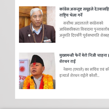
कांग्रेस असन्तुष्ट समूहले देउवास
राष्ट्रिय भेला गर्ने
सर्वोच्च अदालतले कांग्रेसको
आधिकारिकता विवादमा पुनरावलोकन
अनुमति दिएसँगै पूर्वसभापति शेरबहाद
मुख्यमन्त्री फेर्ने मेरो निजी चाहना
शेरधन राई
नेकपा (एमाले) का सचिव एवं कोश
इन्चार्ज शेरधन राईले कोशी...