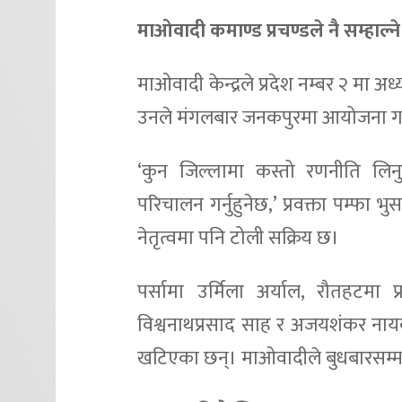
माओवादी कमाण्ड प्रचण्डले नै सम्हाल्ने
माओवादी केन्द्रले प्रदेश नम्बर २ मा अध
उनले मंगलबार जनकपुरमा आयोजना गरिने
‘कुन जिल्लामा कस्तो रणनीति लिनुपर
परिचालन गर्नुहुनेछ,’ प्रवक्ता पम्फा 
नेतृत्वमा पनि टोली सक्रिय छ।
पर्सामा उर्मिला अर्याल, रौतहटमा 
विश्वनाथप्रसाद साह र अजयशंकर नाय
खटिएका छन्। माओवादीले बुधबारसम्म 