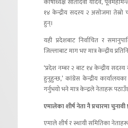
कोषाध्यक्ष सीतादेवी यादव, पूर्वमहामन्त
१४ केन्द्रीय सदस्य २ असोजमा तेस्रो च
हुन्।
यही प्रदेशबाट निर्वाचित र समानुप
जिल्लाबाट माग भए मात्र केन्द्रीय प्रत
‘प्रदेश नम्बर २ बाट १४ केन्द्रीय सदस्य र
हुनुहुन्छ,’ कांग्रेस केन्द्रीय कार्य
गर्नुभयो भने मात्र केन्द्रले नेताहरू पठाउ
एमालेका शीर्ष नेता नै प्रचारमा चुनावी 
एमाले शीर्ष र स्थायी समितिका नेताहरू