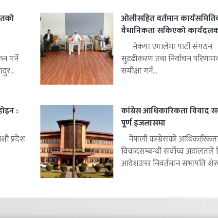
हितको
ओलीसहित वर्तमान कार्यसमिति
वैधानिकता सकिएको कार्यदलको 
नेकपा एमालेमा पार्टी संगठन
 गर्ने
सुदृढीकरण तथा निर्वाचन परिणाम
ुर...
समीक्षा गर्न...
 होइन :
कांग्रेस आधिकारिकता विवाद सर्
पूर्ण इजलासमा
ी प्रदेश
नेपाली कांग्रेसको आधिकारिकत
विवादसम्बन्धी सर्वोच्च अदालतले
आदेशउपर निवर्तमान सभापति शेरबह