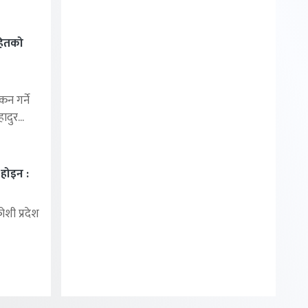
सहितको
न गर्ने
दुर...
ा होइन :
शी प्रदेश