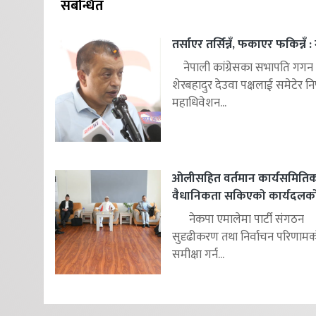
संबन्धित
तर्साएर तर्सिन्नँ, फकाएर फकिन्नँ 
नेपाली कांग्रेसका सभापति गगन 
शेरबहादुर देउवा पक्षलाई समेटेर निष
महाधिवेशन...
ओलीसहित वर्तमान कार्यसमिति
वैधानिकता सकिएको कार्यदलको न
नेकपा एमालेमा पार्टी संगठन
सुदृढीकरण तथा निर्वाचन परिणाम
समीक्षा गर्न...