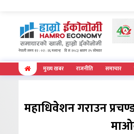
(current)
मुख्य खबर
राजनीति
समाचार
महाधिवेशन गराउन प्रचण्
माओबा