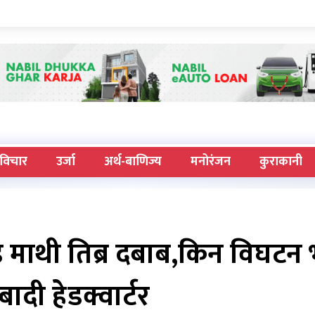
विचार
उर्जा
अर्थ-बाणिज्य
मनोरंजन
कुराकानी
ड माथी तिब्र दबाब,किन विघटन
दी हेडक्वार्टर