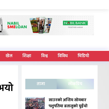
खेल
शिक्षा
विश्व
विविध
भिडियो
 भयो
ताजा
लोकप्रिय
साउनको अन्तिम सोमबार
पशुपतिमा व्रतालुको घुइँचो