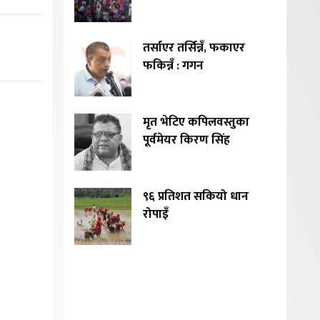
तर्साएर तर्सिन्नँ, फकाएर
फकिन्नँ : गगन
मृत भेटिए कपिलवस्तुका
पूर्वमेयर किरण सिंह
९६ प्रतिशत सकियो धान
रोपाइँ