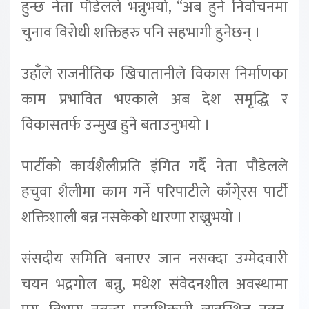
हुन्छ नेता पौडेलले भन्नुभयो, “अब हुने निर्वाचनमा
चुनाव विरोधी शक्तिहरु पनि सहभागी हुनेछन् ।
उहाँले राजनीतिक खिचातानीले विकास निर्माणका
काम प्रभावित भएकाले अब देश समृद्धि र
विकासतर्फ उन्मुख हुने बताउनुभयो ।
पार्टीको कार्यशैलीप्रति इंगित गर्दै नेता पौडेलले
हचुवा शैलीमा काम गर्ने परिपाटीले काँगे्रस पार्टी
शक्तिशाली बन्न नसकेको धारणा राख्नुभयो ।
संसदीय समिति बनाएर जान नसक्दा उम्मेदवारी
चयन भद्रगोल बन्नु, मधेश संवेदनशील अवस्थामा