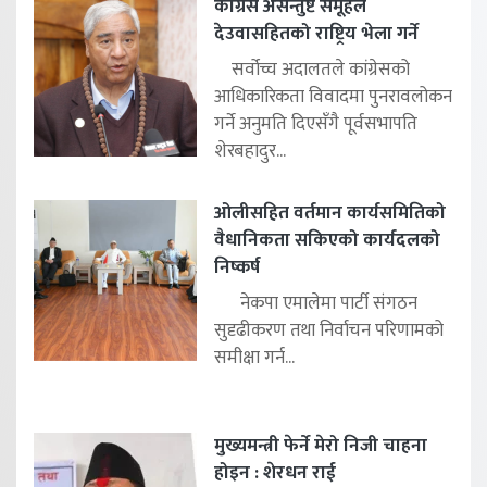
कांग्रेस असन्तुष्ट समूहले
देउवासहितको राष्ट्रिय भेला गर्ने
सर्वोच्च अदालतले कांग्रेसको
आधिकारिकता विवादमा पुनरावलोकन
गर्ने अनुमति दिएसँगै पूर्वसभापति
शेरबहादुर...
ओलीसहित वर्तमान कार्यसमितिको
वैधानिकता सकिएको कार्यदलको
निष्कर्ष
नेकपा एमालेमा पार्टी संगठन
सुदृढीकरण तथा निर्वाचन परिणामको
समीक्षा गर्न...
मुख्यमन्त्री फेर्ने मेरो निजी चाहना
होइन : शेरधन राई