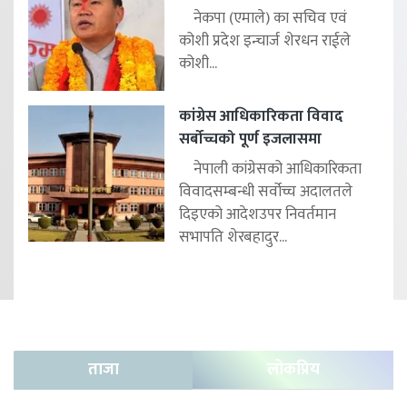
नेकपा (एमाले) का सचिव एवं
कोशी प्रदेश इन्चार्ज शेरधन राईले
कोशी...
कांग्रेस आधिकारिकता विवाद
सर्बोच्चको पूर्ण इजलासमा
नेपाली कांग्रेसको आधिकारिकता
विवादसम्बन्धी सर्वोच्च अदालतले
दिइएको आदेशउपर निवर्तमान
सभापति शेरबहादुर...
ताजा
लोकप्रिय