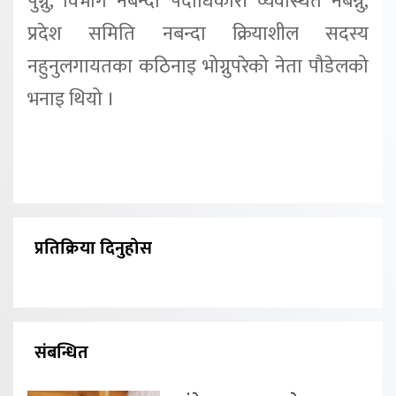
पुग्नु, विभाग नबन्दा पदाधिकारी व्यवस्थित नबन्नु,
प्रदेश समिति नबन्दा क्रियाशील सदस्य
नहुनुलगायतका कठिनाइ भोग्नुपरेको नेता पौडेलको
भनाइ थियो ।
प्रतिक्रिया दिनुहोस
संबन्धित