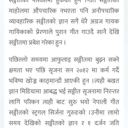
सङ्गीतको परिवेशमा हुर्केका हुन ।गीत सङ्गीतको
माहोलमा औपचारिक नभएता पनि अनौपचारिक
व्यावहारिक सङ्गीतको ज्ञान सगै धेरै अग्रज गायक
गायिकाको प्रेरणाले पुरान गीत गाउदै सानै देखि
सङ्गीतमा प्रबेश गरेका हुन ।
पछिल्लो समयमा आफुलाइ सङ्गीतमा बुझ्न सक्ने
क्षमता भए पछि सृजना सन २०१२ मा कर्म गर्दै
भविष्य खोज्न काठ्मान्डौ आएकी हुन ।त्यही बखत
ज्ञान मिडियामा आबद्ध भई सङ्गीत सृजनामा निरन्तर
लागि परिकन त्यही बाट सुरु भयो नेपाली गीत
सङ्गीतको स्ट्रगल सिर्जना गुरुङको ।उनीमा लामो
समय देखिको सङ्गीतको ज्ञान र १ दर्जन जति