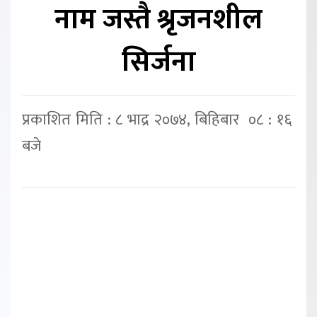
नाम जस्तै श्रृजनशील
सिर्जना
प्रकाशित मिति : ८ भाद्र २०७४, बिहिबार ०८ : १६
बजे