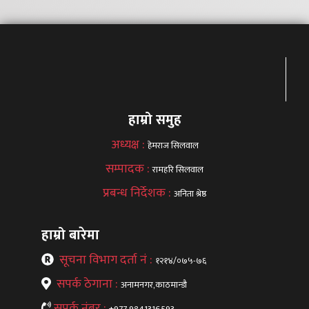
हाम्रो समुह
अध्यक्ष :
हेमराज सिलवाल
सम्पादक :
रामहरि सिलवाल
प्रबन्ध निर्देशक :
अनिता श्रेष्ठ
हाम्रो बारेमा
सूचना विभाग दर्ता नं :
१२१४/०७५-७६
सपर्क ठेगाना :
अनामनगर,काठमान्डौ
सपर्क नंबर :