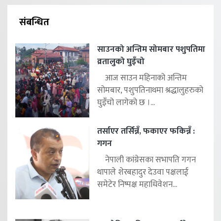
संबन्धित
साउनको अन्तिम सोमबार पशुपतिमा
व्रतालुको घुइँचो
आज साउन महिनाको अन्तिम
सोमबार, पशुपतिनाथमा श्रद्धालुहरुको
घुइँचो लागेको छ ।...
तर्साएर तर्सिन्नँ, फकाएर फकिन्नँ :
गगन
नेपाली कांग्रेसका सभापति गगन
थापाले शेरबहादुर देउवा पक्षलाई
समेटेर निष्पक्ष महाधिवेशन...