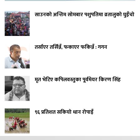
साउनको अन्तिम सोमबार पशुपतिमा व्रतालुको घुइँचो
तर्साएर तर्सिन्नँ, फकाएर फकिन्नँ : गगन
मृत भेटिए कपिलवस्तुका पूर्वमेयर किरण सिंह
९६ प्रतिशत सकियो धान रोपाइँ