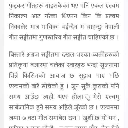
फुट्कर गीतहरु गाइसकेका भए पनि एकल एल्वम
निकाल्न आट गरेका थिएनन किन कि एल्वम
निकालेर मात्र गायिका भईन्दैन म चाहन्छु नेपाली
गीत सङ्गीतमा गुणस्तरिय गीत सङ्गीत चाहिएको छ ।
बिस्तारै अग्रज सङ्गीतमा दखल भएका व्यक्तीहरुको
प्रतिकृया बजारमा चलेका स्वारहरु भन्दा सृजनामा
भिन्नै किसिमको आवाज छ सुझव पाए पछि
एल्वमको बारे सोचेको हु । जुन सुकै कुराको पनि
समय आउँछ त्यही भएर होला ुमेरो एल्वमु
सार्बजानिक हुने समय अहिले जुरेको छ । एल्वममा
जम्मा ७ वटा गीत समाबेस छन । खुशी छ यो मन ,