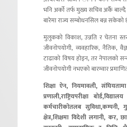
भनि अर्को तर्फ मुख्य सचिव अर्कै बाल्दै 
बारेमा राज्य सम्बोधनसिल बन्न सकेको 
मुलुकको विकाश, उन्नति र चेतना स्तर व
जीवनोपयोगी, व्यवहारिक, नैतिक, वै
टाढाको विषय होइन, तर नेपालको सन्द
जीवनोपयोगी नभएको बारम्वार प्रमा
शिक्षा ऐन, नियमावली, संघियतामा श
प्रणाली,राष्ट्रियपरीक्षा बोर्ड,विद्
कर्मचारीकोतलब सुविधा,कम्पनी, गुठी,
क्षेत्र,शिक्षमा विदेशी लगानी, कर, छा