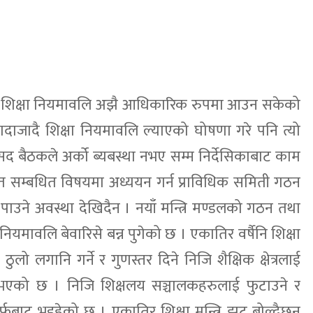
पनि शिक्षा नियमावलि अझै आधिकारिक रुपमा आउन सकेको
 जादाजादै शिक्षा नियमावलि ल्याएको घोषणा गरे पनि त्यो
रिसद बैठकले अर्को ब्यबस्था नभए सम्म निर्देसिकाबाट काम
त सम्बधित विषयमा अध्ययन गर्न प्राविधिक समिती गठन
ि पाउने अवस्था देखिदैन । नयाँ मन्त्रि मण्डलको गठन तथा
 नियमावलि बेवारिसे बन्न पुगेको छ । एकातिर वर्षैनि शिक्षा
 ठुलो लगानि गर्ने र गुणस्तर दिने निजि शैक्षिक क्षेत्रलाई
ाट भएको छ । निजि शिक्षलय सञ्चालकहरुलाई फुटाउने र
र्फबाट भइहेको छ । एकातिर शिक्षा मन्त्रि झुट बोल्दैछन्