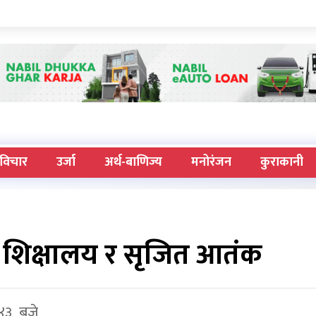
विचार
उर्जा
अर्थ-बाणिज्य
मनोरंजन
कुराकानी
ी शिक्षालय र सृजित आतंक
 ४३ बजे