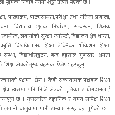
ी भूमिका निर्वाह गर्नमा शङ्का उत्पन्न भएको छ ।
ा, पाठ्यक्रम, पाठ्यसामग्री,परीक्षा तथा नतिजा प्रणाली,
 संरचना, विद्यालय शुल्क निर्धारण, सम्बन्धन, शिक्षक
मीत्व, लगानीको सुरक्षा ग्यारेन्टी, विद्यालय क्षेत्र शान्ती,
त्रबृत्ति, विश्वविद्यालय शिक्षा, टेक्निकल भोकेशन शिक्षा,
ंस्था, विद्यार्थीसङ्गठन, बन्द हड्ताल गुणस्तर, क्षमता
 शिक्षा क्षेत्रकोमूख्य बहसका ऐजेण्डाहरूहुन्।
न संरचनाको पक्षमा छैन । केही सकारात्मक पक्षहरू शिक्षा
षेत्र त्यसमा पनि निजि क्षेत्रको भूमिका र योगदानलाई
भाग्यपूर्ण छ । गुणस्तरिय वैज्ञानिक र समय सापेक्ष शिक्षा
लगानी बालुवामा पानी खन्याए सरह बन्न पुगेको छ ।