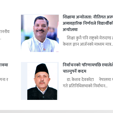
शिक्षामा अन्योलता: नीतिगत अस्प
अव्यवहारिक निर्णयले विद्यार्थीक
अन्योलमा
माननीय
.
शिक्षा कुनै पनि राष्ट्रको मेरुदण्
केवल ज्ञान आर्जनको माध्यम मात्र..
नावमा
निर्वाचनको परिणामपछि एमालेल
चाल्नुपर्ने कदम
पना र
डा. केशव देवकोटा नेपालमा 
गते प्रतिनिधिसभाको निर्वाचन...