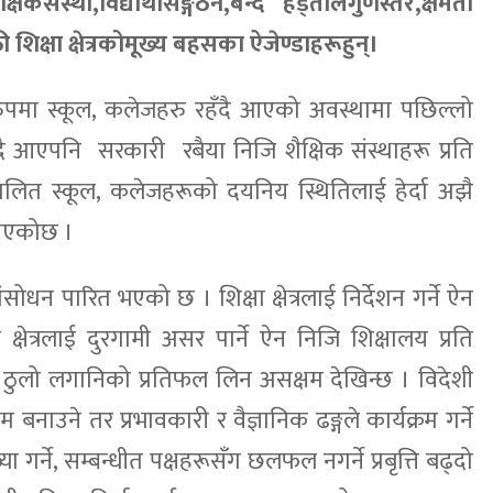
संस्था,विद्यार्थीसङ्गठन,बन्द हड्तालगुणस्तर,क्षमता
िक्षा क्षेत्रकोमूख्य बहसका ऐजेण्डाहरूहुन्।
 रुपमा स्कूल, कलेजहरु रहँदै आएको अवस्थामा पछिल्लो
एपनि सरकारी रबैया निजि शैक्षिक संस्थाहरू प्रति
्चालित स्कूल, कलेजहरूको दयनिय स्थितिलाई हेर्दा अझै
ेखिएकोछ ।
ंसोधन पारित भएको छ । शिक्षा क्षेत्रलाई निर्देशन गर्ने ऐन
 क्षेत्रलाई दुरगामी असर पार्ने ऐन निजि शिक्षालय प्रति
ो ठुलो लगानिको प्रतिफल लिन असक्षम देखिन्छ । विदेशी
नाउने तर प्रभावकारी र वैज्ञानिक ढङ्गले कार्यक्रम गर्ने
ा गर्ने, सम्बन्धीत पक्षहरूसँग छलफल नगर्ने प्रबृत्ति बढ्दो