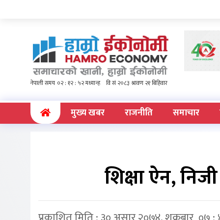
(current)
मुख्य खबर
राजनीति
समाचार
शिक्षा ऐन, निज
प्रकाशित मिति : ३० असार २०७४, शुक्रबार ०७ :