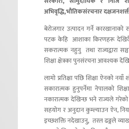
सरकारी, सामुदायिक र निजि शैक्षिक
अभिवृद्धि,भौतिकसंरचनार दक्षजनशक्ती श
बेरोजगार उत्पादन गर्ने कारखानाको
पटक केहि आशाका किरणहरू देखिदै आ
सकरात्मक नहुनु तथा राज्यद्वारा सञ
शिक्षा क्षेत्रका पुनसंरचना आवश्यक द
लामो प्रतिक्षा पछि शिक्षा ऐनको नयाँ श
सकारात्मक हुनुपर्नेमा नेपालको शिक्षा
नकारात्मक देखिन्छ भने राज्यले गरेक
सहयोग र अनुदान कुम्ल्याउन ऐन, नियम ब
इच्छशक्ति नदेखाउनु, तरल ढङ्गले व्याख्य