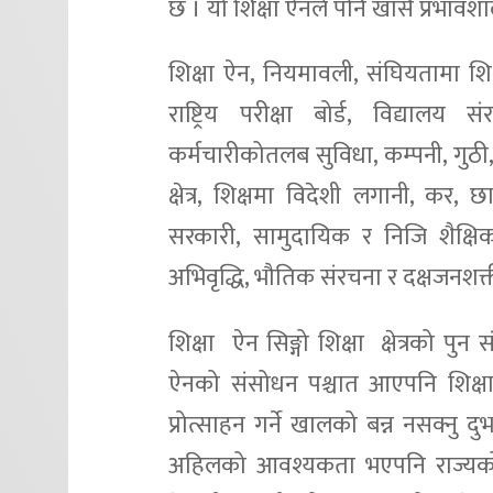
छ । यो शिक्षा ऐनले पनि खासै प्रभावशाल
शिक्षा ऐन, नियमावली, संघियतामा शिक्ष
राष्ट्रिय परीक्षा बोर्ड, विद्यालय
कर्मचारीकोतलब सुविधा, कम्पनी, गुठी, स्वा
क्षेत्र, शिक्षमा विदेशी लगानी, कर, छा
सरकारी, सामुदायिक र निजि शैक्षिक स
अभिवृद्धि, भौतिक संरचना र दक्षजनशक्ती
शिक्षा ऐन सिङ्गो शिक्षा क्षेत्रको पु
ऐनको संसोधन पश्चात आएपनि शिक्षा क्
प्रोत्साहन गर्ने खालको बन्न नसक्नु दु
अहिलको आवश्यकता भएपनि राज्यको 