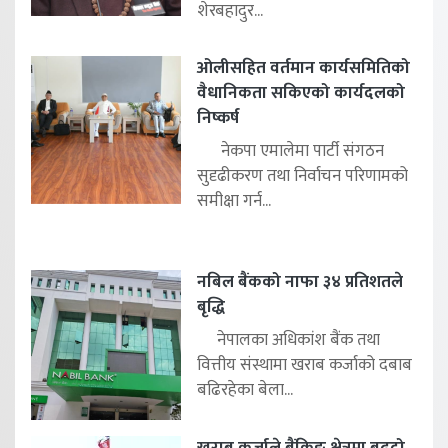
शेरबहादुर...
ओलीसहित वर्तमान कार्यसमितिको
वैधानिकता सकिएको कार्यदलको
निष्कर्ष
नेकपा एमालेमा पार्टी संगठन
सुदृढीकरण तथा निर्वाचन परिणामको
समीक्षा गर्न...
नबिल बैंकको नाफा ३४ प्रतिशतले
बृद्धि
नेपालका अधिकांश बैंक तथा
वित्तीय संस्थामा खराब कर्जाको दबाब
बढिरहेका बेला...
खराब कर्जाले बैंकिङ क्षेत्रमा बढ्दो