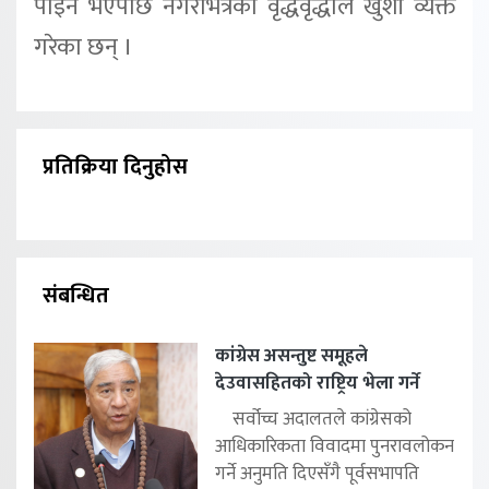
पाइने भएपछि नगरभित्रका वृद्धवृद्धाले खुशी व्यक्त
गरेका छन् ।
प्रतिक्रिया दिनुहोस
संबन्धित
कांग्रेस असन्तुष्ट समूहले
देउवासहितको राष्ट्रिय भेला गर्ने
सर्वोच्च अदालतले कांग्रेसको
आधिकारिकता विवादमा पुनरावलोकन
गर्ने अनुमति दिएसँगै पूर्वसभापति