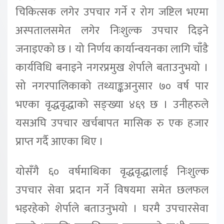
चिकित्सक लगेर उपचार गर्ने र रोग जष्टिल भएमा
अस्पतालसमेत लगेर निःशुल्क उपचार दिइने
जनाइएको छ । यो निर्णय कार्यान्वयनका लागि चाँडै
कार्यविधि बनाइने नगरप्रमुख शेर्पाले बताउनुभयो ।
सो नगरपालिकाको तथ्याङ्कअनुसार ७० वर्ष पार
भएका वृद्धवृद्धाको सङ्ख्या ४६९ छ । उनीहरुले
यसअघि उपचार खर्चबापत मासिक रु एक हजार
प्राप्त गर्दै आएका थिए ।
योसँगै ६० वर्षमाथिका वृद्धवृद्धालाई निःशुल्क
उपचार सेवा प्रदान गर्ने विषयमा समेत छलफल
भइरहेको शेर्पाले बताउनुभयो । घरमै उपचारसेवा