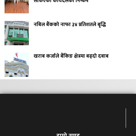
सकिएको कार्यदलको निष्कर्ष
नबिल बैंकको नाफा ३४ प्रतिशतले बृद्धि
खराब कर्जाले बैंकिङ क्षेत्रमा बढ्दो दबाब
हाम्रो समुह