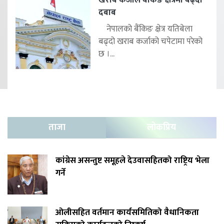
दबाब
नेपालको बैंकिङ क्षेत्र यतिबेला
बढ्दो खराब कर्जाको चपेटामा परेको
छ ।...
ताजा
लोकप्रिय
कांग्रेस असन्तुष्ट समूहले देउवासहितको राष्ट्रिय भेला
गर्ने
ओलीसहित वर्तमान कार्यसमितिको वैधानिकता