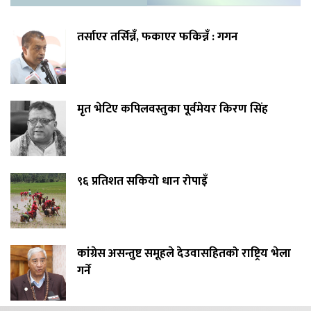
तर्साएर तर्सिन्नँ, फकाएर फकिन्नँ : गगन
मृत भेटिए कपिलवस्तुका पूर्वमेयर किरण सिंह
९६ प्रतिशत सकियो धान रोपाइँ
कांग्रेस असन्तुष्ट समूहले देउवासहितको राष्ट्रिय भेला
गर्ने