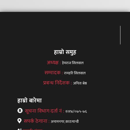
हाम्रो समुह
अध्यक्ष :
हेमराज सिलवाल
सम्पादक :
रामहरि सिलवाल
प्रबन्ध निर्देशक :
अनिता श्रेष्ठ
हाम्रो बारेमा
सूचना विभाग दर्ता नं :
१२१४/०७५-७६
सपर्क ठेगाना :
अनामनगर,काठमान्डौ