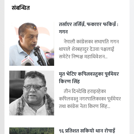
संबन्धित
तर्साएर तर्सिन्नँ, फकाएर फकिन्नँ :
गगन
नेपाली कांग्रेसका सभापति गगन
थापाले शेरबहादुर देउवा पक्षलाई
समेटेर निष्पक्ष महाधिवेशन...
मृत भेटिए कपिलवस्तुका पूर्वमेयर
किरण सिंह
तीन दिनदेखि हराइरहेका
कपिलवस्तु नगरपालिकाका पूर्वमेयर
तथा कांग्रेस नेता किरण सिंह...
९६ प्रतिशत सकियो धान रोपाइँ