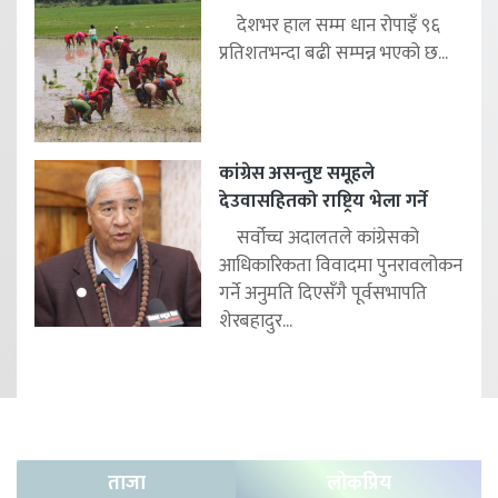
देशभर हाल सम्म धान रोपाइँ ९६
प्रतिशतभन्दा बढी सम्पन्न भएको छ...
कांग्रेस असन्तुष्ट समूहले
देउवासहितको राष्ट्रिय भेला गर्ने
सर्वोच्च अदालतले कांग्रेसको
आधिकारिकता विवादमा पुनरावलोकन
गर्ने अनुमति दिएसँगै पूर्वसभापति
शेरबहादुर...
ताजा
लोकप्रिय