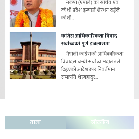
नेकपा (एमाले) का सचिव एवं
कोशी प्रदेश इन्चार्ज शेरधन राईले
कोशी...
कांग्रेस आधिकारिकता विवाद
सर्बोच्चको पूर्ण इजलासमा
नेपाली कांग्रेसको आधिकारिकता
विवादसम्बन्धी सर्वोच्च अदालतले
दिइएको आदेशउपर निवर्तमान
सभापति शेरबहादुर...
ताजा
लोकप्रिय