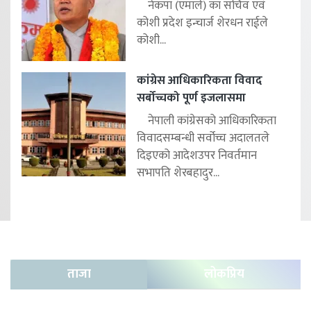
नेकपा (एमाले) का सचिव एवं
कोशी प्रदेश इन्चार्ज शेरधन राईले
कोशी...
कांग्रेस आधिकारिकता विवाद
सर्बोच्चको पूर्ण इजलासमा
नेपाली कांग्रेसको आधिकारिकता
विवादसम्बन्धी सर्वोच्च अदालतले
दिइएको आदेशउपर निवर्तमान
सभापति शेरबहादुर...
ताजा
लोकप्रिय