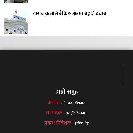
खराब कर्जाले बैंकिङ क्षेत्रमा बढ्दो दबाब
हाम्रो समुह
अध्यक्ष :
हेमराज सिलवाल
सम्पादक :
रामहरि सिलवाल
प्रबन्ध निर्देशक :
अनिता श्रेष्ठ