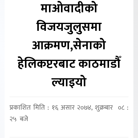
माओवादीको
विजयजुलुसमा
आक्रमण,सेनाको
हेलिकप्टरबाट काठमाडौँ
ल्याइयो
प्रकाशित मिति : १६ असार २०७४, शुक्रबार ०८ :
२५ बजे