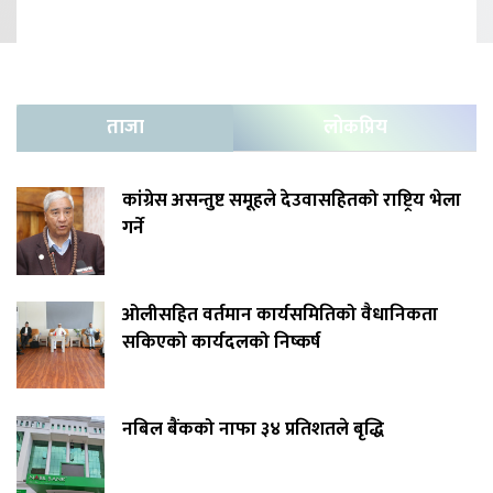
ताजा
लोकप्रिय
कांग्रेस असन्तुष्ट समूहले देउवासहितको राष्ट्रिय भेला
गर्ने
ओलीसहित वर्तमान कार्यसमितिको वैधानिकता
सकिएको कार्यदलको निष्कर्ष
नबिल बैंकको नाफा ३४ प्रतिशतले बृद्धि