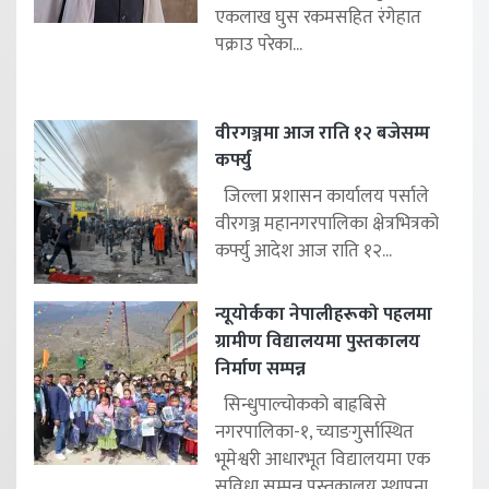
एकलाख घुस रकमसहित रंगेहात
पक्राउ परेका...
वीरगञ्जमा आज राति १२ बजेसम्म
कर्फ्यु
जिल्ला प्रशासन कार्यालय पर्साले
वीरगञ्ज महानगरपालिका क्षेत्रभित्रको
कर्फ्यु आदेश आज राति १२...
न्यूयोर्कका नेपालीहरूको पहलमा
ग्रामीण विद्यालयमा पुस्तकालय
निर्माण सम्पन्न
सिन्धुपाल्चोकको बाह्रबिसे
नगरपालिका-१, च्याङगुर्सास्थित
भूमेश्वरी आधारभूत विद्यालयमा एक
सुविधा सम्पन्न पुस्तकालय स्थापना...