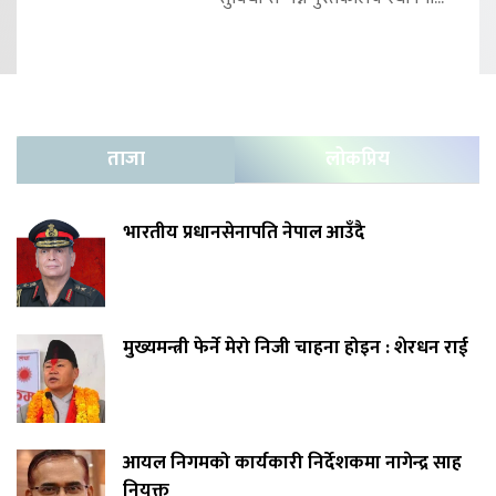
ताजा
लोकप्रिय
भारतीय प्रधानसेनापति नेपाल आउँदै
मुख्यमन्त्री फेर्ने मेरो निजी चाहना होइन : शेरधन राई
आयल निगमको कार्यकारी निर्देशकमा नागेन्द्र साह
नियुक्त