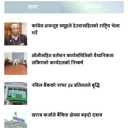
ताजा
लोकप्रिय
कांग्रेस असन्तुष्ट समूहले देउवासहितको राष्ट्रिय भेला
गर्ने
ओलीसहित वर्तमान कार्यसमितिको वैधानिकता
सकिएको कार्यदलको निष्कर्ष
नबिल बैंकको नाफा ३४ प्रतिशतले बृद्धि
खराब कर्जाले बैंकिङ क्षेत्रमा बढ्दो दबाब