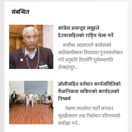
संबन्धित
कांग्रेस असन्तुष्ट समूहले
देउवासहितको राष्ट्रिय भेला गर्ने
सर्वोच्च अदालतले कांग्रेसको
आधिकारिकता विवादमा पुनरावलोकन
गर्ने अनुमति दिएसँगै पूर्वसभापति
शेरबहादुर...
ओलीसहित वर्तमान कार्यसमितिको
वैधानिकता सकिएको कार्यदलको
निष्कर्ष
नेकपा एमालेमा पार्टी संगठन
सुदृढीकरण तथा निर्वाचन परिणामको
समीक्षा गर्न...