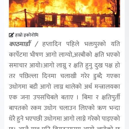
हाम्रो इकोनोमि
काठमाडौँ /
हप्तादिन पहिले भक्तपुरको यति
कार्पेटमा भीषण आगो लाग्यो,अरबौको क्षति भएको
समाचार आयो।आगो लाग्नु र क्षति हुनु दुख पक्ष हो
तर पछिल्ला दिनमा चलाखी गरेर डुब्दै गएका
उधोगमा बडी आगो लाग्न थालेको अर्थ मन्त्रालयका
एक जना उपसचिबले बताए । बिमा र क्षतिपुर्ती
बापतको रकम उधोग चलाउन लिएको ऋण भन्दा
धेरै हुने भएपछी उधोगमा आगो लाग्ने गरेको पाइएको