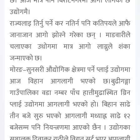
छ। आजै मात्र पनि बिराटनगरमा आगो लागेको छ
उद्योगमै।
राज्यलाइ तिर्नु पर्ने कर नतिर्न पनि कतिपयले आफै
जानाजान आगो झोस्ने गरेका छन् । माडवारीले
चलाएका उधोगमा मात्र आगो लाग्नुले शंका
जन्माएको छ।
मोरङ–सुनसरी औद्योगिक क्षेत्रमा पर्ने प्लाई उद्योगमा
आज विहान आगलागी भएको छ।बुढीगङ्गा
गाउँपालिका वडा नम्बर पाँच हात्तीमुढास्थित ग्रिन
प्लाई उद्योगमा आगलागी भएको हो। बिहान साढे
तीन बजे सुरु भएको आगलागी मध्याह्न साढे १२
बजेसम्म पनि नियन्त्रणमा आएको छैन । उद्योगका
सञ्चालक दिवाकर राठीले विद्युत् सर्ट भएर आगलागी