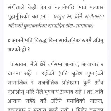
संगीताले केही उपाय नलागेपछि मात्र पत्रकार
गुहार्नृुपरेको बताइन् ।
प्रस्तुत छ, तिनै संगीतासंग
गरिएको कुराकानीका सम्पादित अंश–सम्पादक)
० आफ्नै पति विरुद्ध किन सार्वजनिक रुपमै उत्रिनु
भएको हो ?
–वास्तवमा मैले धेरै वर्षसम्म अन्याय, अत्याचार र
यातना सहेँ । उहाँको (पति बृजेश गुप्ता)को
सामाजिक र राजनीतिक प्रतिष्ठामा कुनै आँच
नआओस् भनेरै मैले चुपचाप अन्याय सहें । तर, जति
अन्याय सहँदै गएँ उतिनै ममाथिको यातना,
दुव्र्यवहार र अन्याय बढ्दै गयो । मिलेर बस्नका