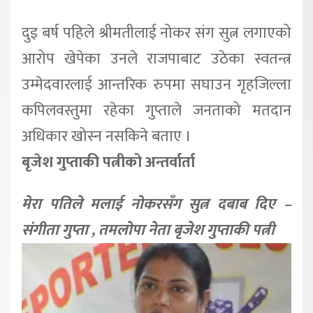
दुइ बर्ष पहिले श्रीमतीलाई नोकर संग सुत्न लगाएको
आरोप खेपेका उनले राजपाबाट उठेका स्वतन्त्र
उम्मेदवारलाई आन्तरिक रुपमा सघाउन गृहजिल्ला
कपिलवस्तुमा रहेका गुप्ताले जनताको मतदान
अधिकार खोस्न नसकिने बताए ।
बृजेश गुप्ताकी पत्नीको अन्तर्वार्ता
मेरा पतिले मलाई नोकरसँग सुत्न दबाब दिए –
संगीता गुप्ता , तमलोपा नेता बृजेश गुप्ताकी पत्नी