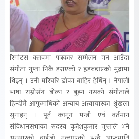
रिपोर्टर्स क्लवमा पत्रकार सम्मेलन गर्न आउँदा
संगीता गुप्ता निकै डराएको र हडबडाएको मुद्रामा
थिइन् । उनी घरिघरि ढोका बाहिर हेर्थिन् । नेपाली
भाषा राम्रोसँग बोल्न र बुझ्न नसक्ने संगीताले
हिन्दीमै आफूमाथिको अन्याय अत्याचारका श्रृंखला
सुनाइन् । पूर्व कानून मन्त्री एवं वर्तमान
संविधानसभाका सदस्य बृजेशकुमार गुप्ताले भने
अनुसारको दाईजो नल्याएको भन्दै आफूमाथि