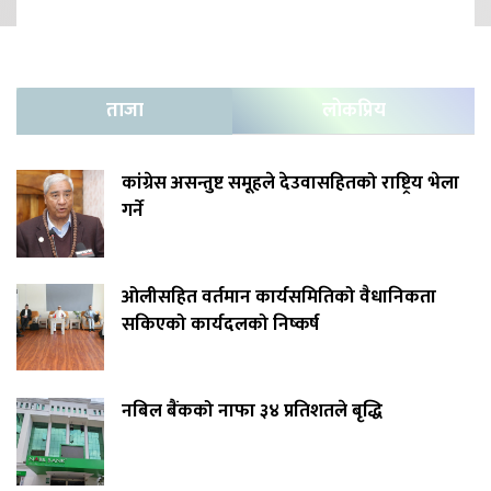
ताजा
लोकप्रिय
कांग्रेस असन्तुष्ट समूहले देउवासहितको राष्ट्रिय भेला
गर्ने
ओलीसहित वर्तमान कार्यसमितिको वैधानिकता
सकिएको कार्यदलको निष्कर्ष
नबिल बैंकको नाफा ३४ प्रतिशतले बृद्धि