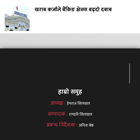
खराब कर्जाले बैंकिङ क्षेत्रमा बढ्दो दबाब
हाम्रो समुह
अध्यक्ष :
हेमराज सिलवाल
सम्पादक :
रामहरि सिलवाल
प्रबन्ध निर्देशक :
अनिता श्रेष्ठ