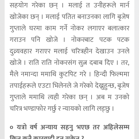
सहयोग गरेका छन् । मलाई त उनीहरूले मार्न
खोजेका छन् । मलाई पतित बनाउनका लागि बृजेष
गुप्ताले घरमा काम गर्ने नोकर लगाएर बलात्कार
गराउन पनि खोजे । नोकरबाट पटक पटक
दुव्र्यवहार गराएर मलाई चरित्रहीन देखाउन उनले
खोजे । राति राति नोकरसंग सुत्न दबाब दिए । तर,
मैले नमान्दा ममाथि कुटपिट गरे । हिन्दी फिल्ममा
तपाईहरूले एउटा भिलेनले जे गरेको देख्नुहुन्छ, बृजेष
गुप्ताले ममाथि त्यही गरेका छन् । अब म उनको
चरित्र भण्डाफोर गर्छु र न्यायको लागि लड्छु ।
० यत्रो वर्ष अन्याय सहनु भएछ तर अहिलेसम्म
किन कुनै कारवाही हुन सकेन ?