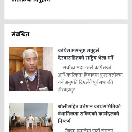
संबन्धित
कांग्रेस असन्तुष्ट समूहले
देउवासहितको राष्ट्रिय भेला गर्ने
सर्वोच्च अदालतले कांग्रेसको
आधिकारिकता विवादमा पुनरावलोकन
गर्ने अनुमति दिएसँगै पूर्वसभापति
शेरबहादुर...
ओलीसहित वर्तमान कार्यसमितिको
वैधानिकता सकिएको कार्यदलको
निष्कर्ष
नेकपा एमालेमा पार्टी संगठन