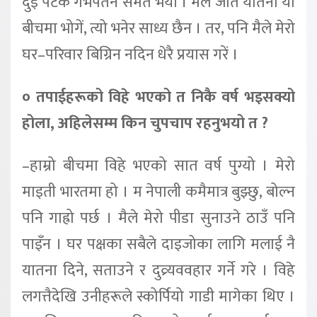
दुई पटक गर्भपतन समेत भयो । मैले जति यातना यो
बीचमा भोगें, त्यो भनेर साध्य छैन । तर, पनि मैले मेरो
घर–परिवार बिग्रिन नदिन धेरै प्रयास गरें ।
० तपाईहरूको विहे भएको त निकै वर्ष भइसक्यो
होला, अहिलेसम्म किन चुपचाप रहनुभयो त ?
–हाम्रो बीचमा विहे भएको सात वर्ष पुग्यो । मेरो
माइती भारतमा हो । म नेपाली कमैमात्र बुझ्छु, बोल्न
पनि गाह्रो पर्छ । मैले मेरो पीडा सुनाउने ठाउँ पनि
पाइँन । घर पक्षका सबैले दाइजोका लागि मलाई नै
यातना दिने, सताउने र दुव्र्यववहार गर्ने गरे । विहे
लगत्तैदेखि उनीहरूले स्कोर्पियो गाडी मागेका थिए ।