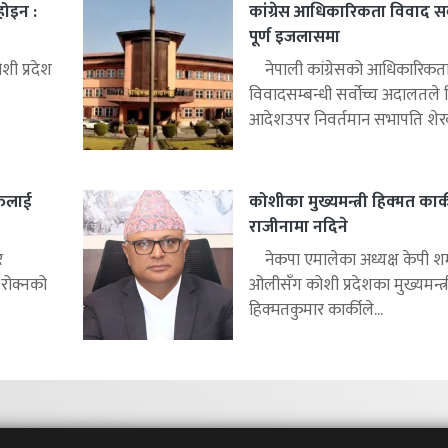
 होइन :
कांग्रेस आधिकारिकता विवाद सर्
पूर्ण इजलासमा
ी प्रदेश
नेपाली कांग्रेसको आधिकारिकत
विवादसम्बन्धी सर्वोच्च अदालतले
आदेशउपर निवर्तमान सभापति शेरबह
्तिलाई
कोशीका मुख्यमन्त्री हिक्मत कार्
राजीनामा नदिने
र
नेकपा एमालेका अध्यक्ष केपी शर्
 रोक्नको
ओलीसँग कोशी प्रदेशका मुख्यमन्त्र
हिक्मतकुमार कार्कीले...