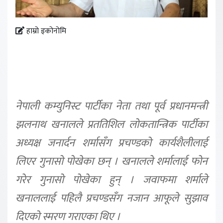
हाम्रो इकोनोमि
नेपाली कम्युनिस्ट पार्टीका नेता तथा पूर्व प्रधानमन्त्री
झलनाथ खनालले प्रततिशिल लोकतान्त्रिक पार्टीका
अध्यक्ष जनार्दन शर्मासँग प्रचण्डको कार्यशैलीलाई
लिएर गुनासो पोखेका छन् । खनालले शर्मालाई फोन
गरेर गुनासो पोखेका हुन् । जवाफमा शर्माले
खनाललाई पहिलै प्रचण्डसँग नजान आफूले सुझाव
दिएको स्मरण गराएका थिए ।