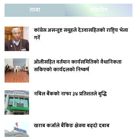
ताजा
लोकप्रिय
कांग्रेस असन्तुष्ट समूहले देउवासहितको राष्ट्रिय भेला
गर्ने
ओलीसहित वर्तमान कार्यसमितिको वैधानिकता
सकिएको कार्यदलको निष्कर्ष
नबिल बैंकको नाफा ३४ प्रतिशतले बृद्धि
खराब कर्जाले बैंकिङ क्षेत्रमा बढ्दो दबाब