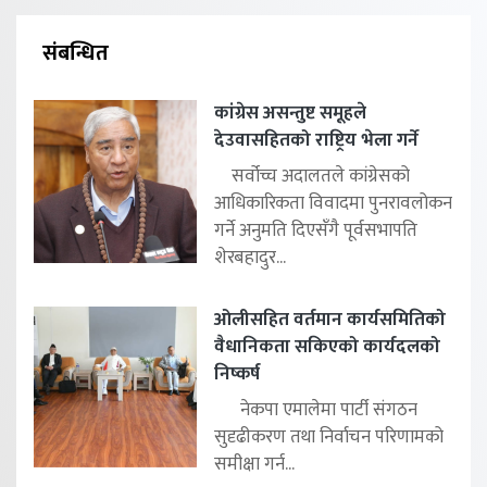
संबन्धित
कांग्रेस असन्तुष्ट समूहले
देउवासहितको राष्ट्रिय भेला गर्ने
सर्वोच्च अदालतले कांग्रेसको
आधिकारिकता विवादमा पुनरावलोकन
गर्ने अनुमति दिएसँगै पूर्वसभापति
शेरबहादुर...
ओलीसहित वर्तमान कार्यसमितिको
वैधानिकता सकिएको कार्यदलको
निष्कर्ष
नेकपा एमालेमा पार्टी संगठन
सुदृढीकरण तथा निर्वाचन परिणामको
समीक्षा गर्न...