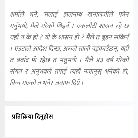
शर्माले भने, ‘मलाई झलनाथ खनालजीले फोन
गर्नुभयो, मैले गरेको थिइनँ । एकलौटी शासन रहे छ
यहाँ त के हो ? यो के शासन हो ? मैले त बुझ्न सकिनँ
। एउटाले आदेश दिन्छ, अरुले ताली पड्काउँछन्, यहाँ
त बर्बाद पो रहेछ त भन्नुभयो । मैले ४३ वर्ष गरेको
संगत र अनुभवले तपाई त्यहाँ नजानुस् भनेको हो,
किन गएको त भनेर जवाफ दिएँ ।
प्रतिक्रिया दिनुहोस