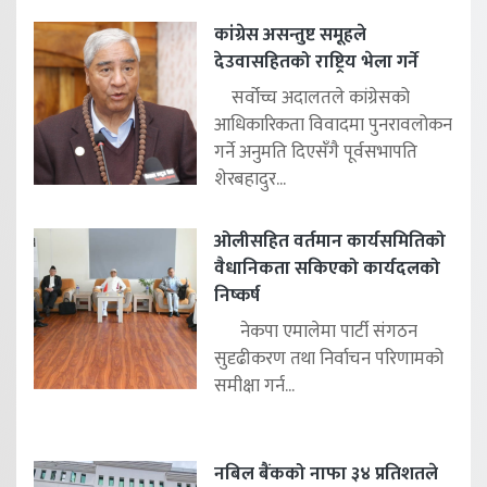
कांग्रेस असन्तुष्ट समूहले
देउवासहितको राष्ट्रिय भेला गर्ने
सर्वोच्च अदालतले कांग्रेसको
आधिकारिकता विवादमा पुनरावलोकन
गर्ने अनुमति दिएसँगै पूर्वसभापति
शेरबहादुर...
ओलीसहित वर्तमान कार्यसमितिको
वैधानिकता सकिएको कार्यदलको
निष्कर्ष
नेकपा एमालेमा पार्टी संगठन
सुदृढीकरण तथा निर्वाचन परिणामको
समीक्षा गर्न...
नबिल बैंकको नाफा ३४ प्रतिशतले