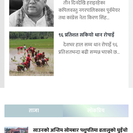
तीन दिनदेखि हराइरहेका
कपिलवस्तु नगरपालिकाका पूर्वमेयर
तथा कांग्रेस नेता किरण सिंह...
९६ प्रतिशत सकियो धान रोपाइँ
देशभर हाल सम्म धान रोपाइँ ९६
प्रतिशतभन्दा बढी सम्पन्न भएको छ...
ताजा
लोकप्रिय
साउनको अन्तिम सोमबार पशुपतिमा व्रतालुको घुइँचो