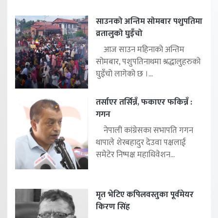
साउनको अन्तिम सोमबार पशुपतिमा
व्रतालुको घुइँचो
आज साउन महिनाको अन्तिम
सोमबार, पशुपतिनाथमा श्रद्धालुहरुको
घुइँचो लागेको छ ।...
तर्साएर तर्सिन्नँ, फकाएर फकिन्नँ :
गगन
नेपाली कांग्रेसका सभापति गगन
थापाले शेरबहादुर देउवा पक्षलाई
समेटेर निष्पक्ष महाधिवेशन...
मृत भेटिए कपिलवस्तुका पूर्वमेयर
किरण सिंह