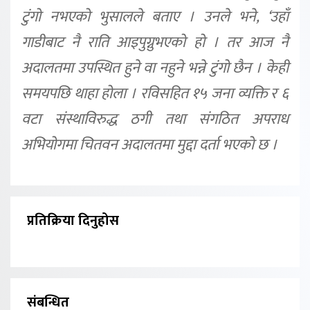
टुंगो नभएको भुसालले बताए । उनले भने, ‘उहाँ
गाडीबाट नै राति आइपुग्नुभएको हो । तर आज नै
अदालतमा उपस्थित हुने वा नहुने भन्ने टुंगो छैन । केही
समयपछि थाहा होला । रविसहित १५ जना व्यक्ति र ६
वटा संस्थाविरुद्ध ठगी तथा संगठित अपराध
अभियोगमा चितवन अदालतमा मुद्दा दर्ता भएको छ ।
प्रतिक्रिया दिनुहोस
संबन्धित