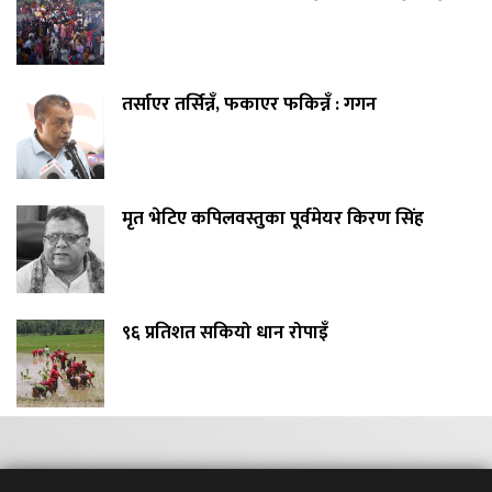
तर्साएर तर्सिन्नँ, फकाएर फकिन्नँ : गगन
मृत भेटिए कपिलवस्तुका पूर्वमेयर किरण सिंह
९६ प्रतिशत सकियो धान रोपाइँ