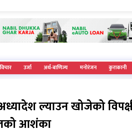
विचार
उर्जा
अर्थ-बाणिज्य
मनोरंजन
कुराकानी
ध्यादेश ल्याउन खोजेको विपक्ष
लको आशंका