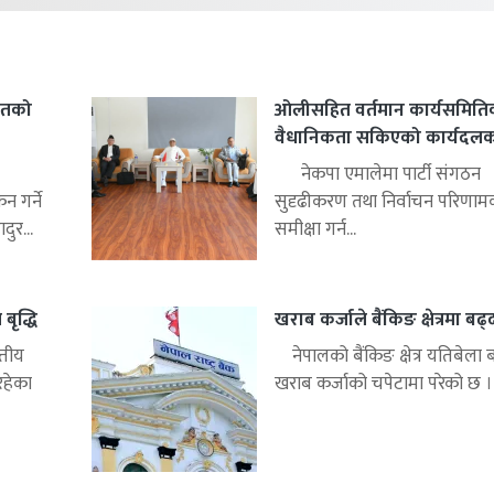
हितको
ओलीसहित वर्तमान कार्यसमिति
वैधानिकता सकिएको कार्यदलको 
नेकपा एमालेमा पार्टी संगठन
 गर्ने
सुदृढीकरण तथा निर्वाचन परिणाम
ुर...
समीक्षा गर्न...
बृद्धि
खराब कर्जाले बैंकिङ क्षेत्रमा बढ
्तीय
नेपालको बैंकिङ क्षेत्र यतिबेला 
रहेका
खराब कर्जाको चपेटामा परेको छ ।.