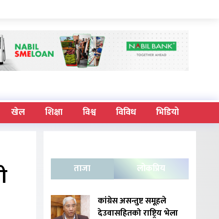
खेल
शिक्षा
विश्व
विविध
भिडियो
ी
ताजा
लोकप्रिय
कांग्रेस असन्तुष्ट समूहले
देउवासहितको राष्ट्रिय भेला