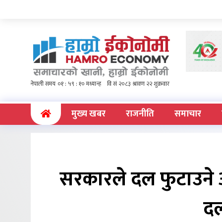
(current)
मुख्य खबर
राजनीति
समाचार
सरकारले दल फुटाउने अ
द