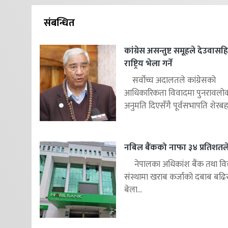
संबन्धित
कांग्रेस असन्तुष्ट समूहले देउवास
राष्ट्रिय भेला गर्ने
सर्वोच्च अदालतले कांग्रेसको
आधिकारिकता विवादमा पुनरावलोकन
अनुमति दिएसँगै पूर्वसभापति शेरबहाद
नबिल बैंकको नाफा ३४ प्रतिशतले 
नेपालका अधिकांश बैंक तथा वित
संस्थामा खराब कर्जाको दबाब बढि
बेला...