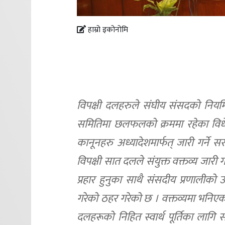
हाम्रो इकोनोमि
विपक्षी दलहरुले संघीय संसदको नियमि
समितिमा छलफलको क्रममा रहेका विधेय
कानूनहरु अध्यादेशमार्फत् जारी गर्ने
विपक्षी सात दलले संयुक्त वक्तव्य जार
प्रहार हुनुका साथै संसदीय प्रणालीको उपह
गरेको ठहर गरेको छ । वक्तव्यमा भनिएको
दलहरूको निहित स्वार्थ पूर्तिका लागि स