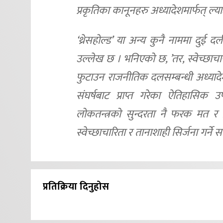
प्रकृतिका कानूनहरु अध्यादेशमार्फत् ल्या
‘थ्रेसहोल्ड’ या अन्य कुनै नाममा दुई द
उल्लेख छ । भनिएको छ, ’तर, स्वेच्छाचार
फुटाउन राजनीतिक दलसम्बन्धी अध्याद
संघर्षबाट प्राप्त गरेका ऐतिहासिक
लोकतन्त्रको सुन्दरता नै फरक मत र व
स्वेच्छाचारिता र तानाशाही सिर्जना गर्ने
प्रतिक्रिया दिनुहोस