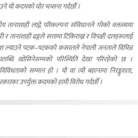
उने यो कदमको घोर भत्र्सना गर्दछौँ ।
लीय तानाशाही लाद्ने परिकल्पना संविधानले गरेको वक्तव्यमा
ी र तानाशाही ढङ्गले सत्तामा टिकिराख्न र विपक्षी दलहरूलाई
ेश ल्याउने पटक–पटकको कसरतले नेपाली जनताले विभिन्न
 उपलब्धि खोसिनेसम्मको परिस्थिति देखा परिरहेको छ ।
िविधताको सम्मान हो । यो वा त्यो बहानामा निरङ्कुशता,
 सरकारका उपर्युक्त कदमको हामी विरोध गर्दछौँ ।