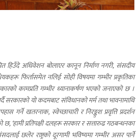
त हिउँदे अधिवेशन बोलाएर कानून निर्माण नगरी, संसदीय
कहरू फिर्तासमेत नलिई सोही विषयमा गम्भीर प्रकृतिका
 सरकारको कामप्रति गम्भीर ध्यानाकर्षण भएको जनाएको छ ।
ी गर्दै सरकारको यो कदमबाट संविधानको मर्म तथा भावनामाथि
ास गर्ने खतरनाक, स्वेच्छाचारी र निरङ्कुश प्रवृत्ति प्रदर्शन
 छ, ‘हामी प्रतिपक्षी दलहरू सरकार र सत्तारुढ गठबन्धनका
ंसदलाई छलेर राष्ट्रको दूरगामी भविष्यमा गम्भीर असर पार्ने