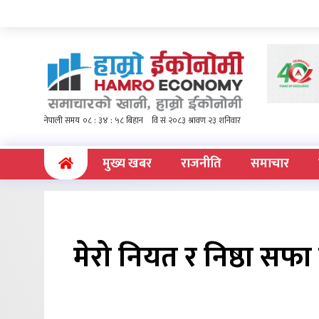
(current)
मुख्य खबर
राजनीति
समाचार
मेरो नियत र निष्ठा सफा छ