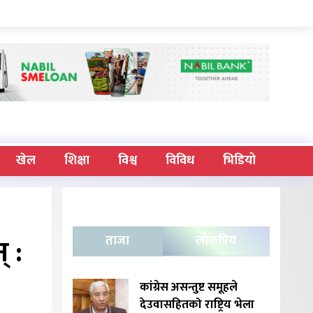
खेल
शिक्षा
विश्व
विविध
भिडियो
् :
ताजा
लोकप्रिय
कांग्रेस असन्तुष्ट समूहले
देउवासहितको राष्ट्रिय भेला