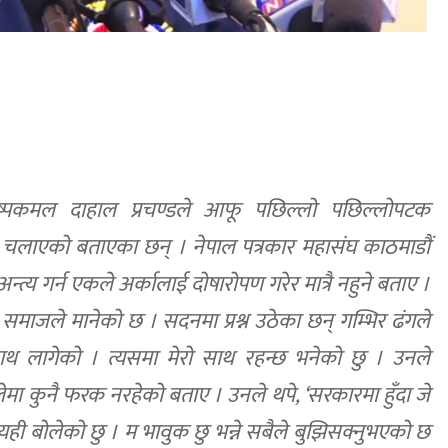
पुष्पकमल दाहाल प्रचण्डले आफू पछिल्लो पछिल्लोपटक
अभियान चलाएको बताएका छन् । नेपाल पत्रकार महासंघ काठमाडौं
अन्त्य गर्न एकले अर्कालाई दोषारोपण गरेर मात्रै नहुने बताए ।
। समाजले मानेको छ । सदनमा प्रश्न उठेका छन् गम्भिर ढंगले
ासाथ लागेको । त्यसमा मेरो साथ रहन्छ भनेको छु । उनले
मा कुनै फरक नरहेको बताए । उनले थपे, ‘सरकारमा हुँदा जे
त्यही बोलेको छु । म भावुक छु भन्ने सबैले बुझिसक्नुभएको छ