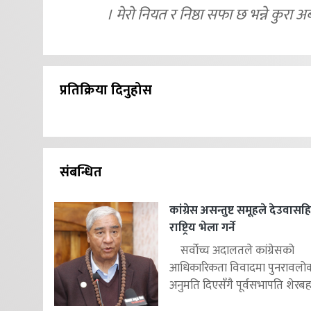
। मेरो नियत र निष्ठा सफा छ भन्ने कुरा अ
प्रतिक्रिया दिनुहोस
संबन्धित
कांग्रेस असन्तुष्ट समूहले देउवास
राष्ट्रिय भेला गर्ने
सर्वोच्च अदालतले कांग्रेसको
आधिकारिकता विवादमा पुनरावलोकन
अनुमति दिएसँगै पूर्वसभापति शेरबहाद