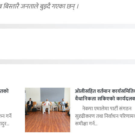
ब बिस्तारै जनताले बुझ्दै गएका छन् ।
हितको
ओलीसहित वर्तमान कार्यसमिति
वैधानिकता सकिएको कार्यदलको 
नेकपा एमालेमा पार्टी संगठन
 गर्ने
सुदृढीकरण तथा निर्वाचन परिणाम
ुर...
समीक्षा गर्न...