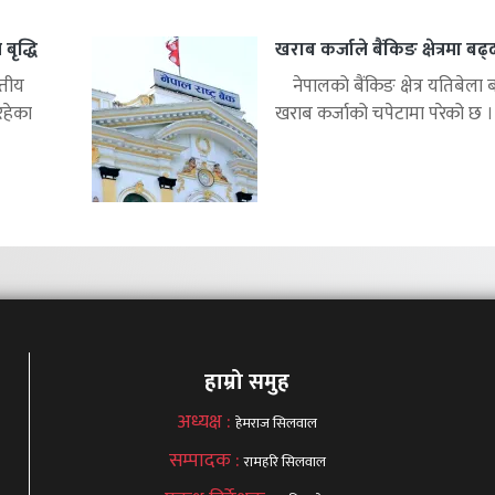
बृद्धि
खराब कर्जाले बैंकिङ क्षेत्रमा बढ
्तीय
नेपालको बैंकिङ क्षेत्र यतिबेला 
रहेका
खराब कर्जाको चपेटामा परेको छ ।.
हाम्रो समुह
अध्यक्ष :
हेमराज सिलवाल
सम्पादक :
रामहरि सिलवाल