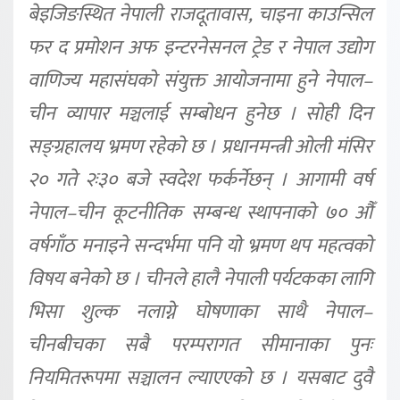
बेइजिङस्थित नेपाली राजदूतावास, चाइना काउन्सिल
फर द प्रमोशन अफ इन्टरनेसनल ट्रेड र नेपाल उद्योग
वाणिज्य महासंघको संयुक्त आयोजनामा हुने नेपाल–
चीन व्यापार मञ्चलाई सम्बोधन हुनेछ । सोही दिन
सङ्ग्रहालय भ्रमण रहेको छ । प्रधानमन्त्री ओली मंसिर
२० गते २ः३० बजे स्वदेश फर्कर्नेछन् । आगामी वर्ष
नेपाल–चीन कूटनीतिक सम्बन्ध स्थापनाको ७० औँ
वर्षगाँठ मनाइने सन्दर्भमा पनि यो भ्रमण थप महत्वको
विषय बनेको छ । चीनले हालै नेपाली पर्यटकका लागि
भिसा शुल्क नलाग्ने घोषणाका साथै नेपाल–
चीनबीचका सबै परम्परागत सीमानाका पुनः
नियमितरूपमा सञ्चालन ल्याएएको छ । यसबाट दुवै