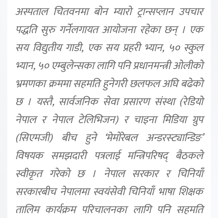
अस्पताल चितवनमा बोन म्यारो ट्रान्सप्लान उपचार
पद्धति सुरु गर्नेलगायत आयोजना रहेका छन् । एक
सय विद्युतीय गाडी, एक सय प्रहरी भ्यान, ५० स्कुल
भ्यान, ५० एम्बुलेन्सका लागि पनि प्रधानमन्त्री ओलीको
भ्रमणका क्रममा सहमति हुनेगरी छलफल अघि बढेको
छ । यस्तै, सार्वजनिक सेवा प्रसारण संस्था (रेडियो
नेपाल र नेपाल टेलिभिजन) र चाइना मिडिया ग्रुप
(सिएमजी) बीच हुने ‘मेमोरेबल अन्डरस्ट्यान्डिङ’
विषयक समझदारी पत्रलाई मन्त्रिपरिषद् बैठकले
स्वीकृत गरेको छ । नेपाल सरकार र चिनियाँ
सरकारबीच नेपालमा स्वयंसेवी चिनियाँ भाषा शिक्षक
तालिम कार्यक्रम परिचालनका लागि पनि सहमति