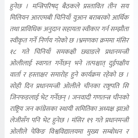
हुनेछ । मन्त्रिपरिषद् बैठकले प्रस्तावित तीन सय
मिलियन आरएमबी चिनियाँ युआन बराबरको आर्थिक
तथा प्राविधिक अनुदान सहायता स्वीकार गर्न सम्झौता
स्वीकृत गर्ने निर्णय गरेको छ ।भ्रमणका क्रममा मंसिर
१८ गते चिनियाँ समकक्षी छ्याङले प्रधानमन्त्री
ओलीलाई स्वागत गर्नेछन् भने तत्पश्चात् दुईपक्षीय
वार्ता र हस्ताक्षर समारोह हुने कार्यक्रम रहेको छ ।
सोही दिन प्रधानमन्त्री ओलीले चीनका राष्ट्रपति सि
जिनफङलाई भेट गर्नेछन् । जनवादी गणतन्त्र चीनको
राष्ट्रिय जन कांग्रेसका स्थायी समितिका अध्यक्ष झाओ
लेजीसँग पनि भेट हुनेछ । मंसिर १९ गते प्रधानमन्त्री
ओलीले पेकिङ विश्वविद्यालयमा मुख्य सम्बोधन र