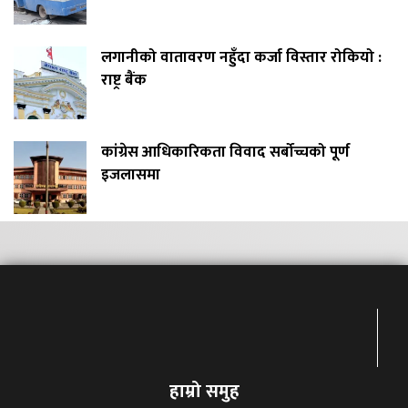
लगानीको वातावरण नहुँदा कर्जा विस्तार रोकियो :
राष्ट्र बैंक
कांग्रेस आधिकारिकता विवाद सर्बोच्चको पूर्ण
इजलासमा
हाम्रो समुह