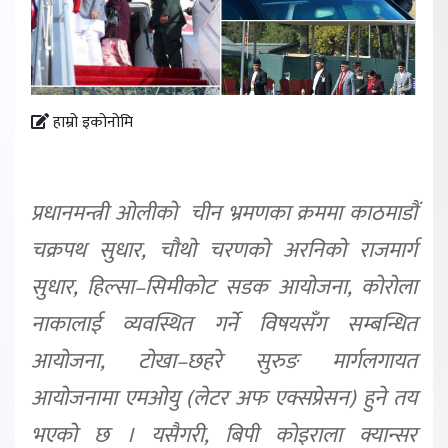
हाम्रो इकोनोमि
प्रधानमन्त्री ओलीको चीन भ्रमणका क्रममा काठमाडौं
चक्रपथ सुधार, चौथो चरणको अरनिको राजमार्ग
सुधार, हिल्सा–सिमीकोट सडक आयोजना, कोरोला
नाकालाई व्यवस्थित गर्ने विषयसँग सम्बन्धित
आयोजना, टोखा–छहरे सुरुङ मार्गलगायत
आयोजनामा एमओयु (लेटर अफ एक्सप्रेसन) हुने तय
भएको छ । यसैगरी, बिपी कोइराला क्यान्सर