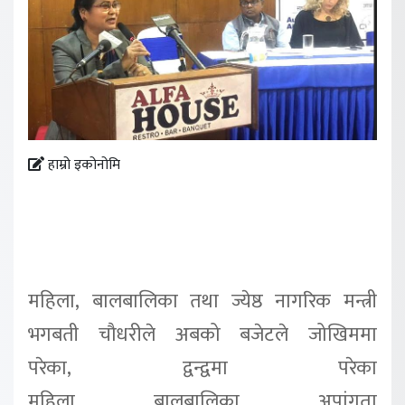
हाम्रो इकोनोमि
महिला
,
बालबालिका तथा ज्येष्ठ
नागरिक मन्त्री
भगबती चौधरीले अबको बजेटले जोखिममा
परेका
,
द्वन्द्वमा परेका
महिला
,
बालबालिका
,
अपांगता