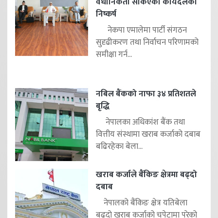
वैधानिकता सकिएको कार्यदलको
निष्कर्ष
नेकपा एमालेमा पार्टी संगठन
सुदृढीकरण तथा निर्वाचन परिणामको
समीक्षा गर्न...
नबिल बैंकको नाफा ३४ प्रतिशतले
बृद्धि
नेपालका अधिकांश बैंक तथा
वित्तीय संस्थामा खराब कर्जाको दबाब
बढिरहेका बेला...
खराब कर्जाले बैंकिङ क्षेत्रमा बढ्दो
दबाब
नेपालको बैंकिङ क्षेत्र यतिबेला
बढ्दो खराब कर्जाको चपेटामा परेको