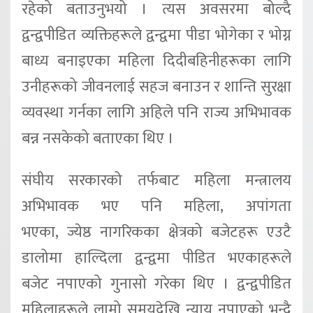
रहेको
बताउनुभयो ।
त्यस अवसरमा बोल्दै
द्वन्द्वपीडित व्यक्तिहरूले द्वन्द्वमा
पीडा भोगेका र भोग्न
बाध्य बनाइएका महिला दिदीबहिनीहरूका लागि
उनीहरूको जीवनलाई
सहज बनाउन र शान्ति सुरक्षा
व्यवस्था गर्नका लागि अहिले पनि राज्य अभिभावक
बन्न
नसकेको बताएका थिए ।
संघीय सरकारको तर्फबाट महिला मन्त्रालय
अभिभावक
भए पनि महिला
,
अपांगता
भएका
,
ज्येष्ठ
नागरिकका क्षेत्रको बजेटहरू एउटै
डालोमा हाल्दिला द्वन्द्वमा पीडित भएकाहरूले
बजेट
नपाएको गुनासो गरेका थिए ।
द्वन्द्वपीडित
महिलाहरूले लामो समयदेखि न्याय नपाएको
भन्दै