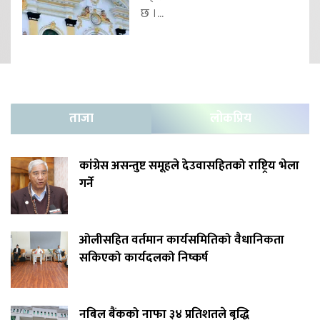
छ ।...
ताजा
लोकप्रिय
कांग्रेस असन्तुष्ट समूहले देउवासहितको राष्ट्रिय भेला
गर्ने
ओलीसहित वर्तमान कार्यसमितिको वैधानिकता
सकिएको कार्यदलको निष्कर्ष
नबिल बैंकको नाफा ३४ प्रतिशतले बृद्धि