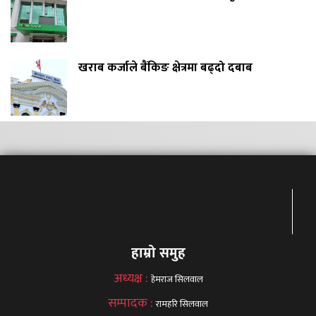
खराब कर्जाले बैंकिङ क्षेत्रमा बढ्दो दबाब
हाम्रो समुह
अध्यक्ष :
हेमराज सिलवाल
सम्पादक :
रामहरि सिलवाल