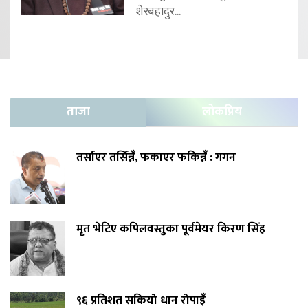
शेरबहादुर...
ताजा
लोकप्रिय
तर्साएर तर्सिन्नँ, फकाएर फकिन्नँ : गगन
मृत भेटिए कपिलवस्तुका पूर्वमेयर किरण सिंह
९६ प्रतिशत सकियो धान रोपाइँ