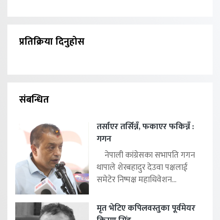
प्रतिक्रिया दिनुहोस
संबन्धित
तर्साएर तर्सिन्नँ, फकाएर फकिन्नँ :
गगन
नेपाली कांग्रेसका सभापति गगन
थापाले शेरबहादुर देउवा पक्षलाई
समेटेर निष्पक्ष महाधिवेशन...
मृत भेटिए कपिलवस्तुका पूर्वमेयर