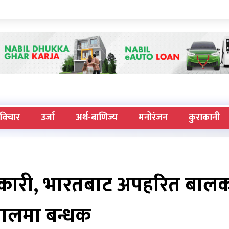
विचार
उर्जा
अर्थ-बाणिज्य
मनोरंजन
कुराकानी
णकारी, भारतबाट अपहरित बाल
पालमा बन्धक