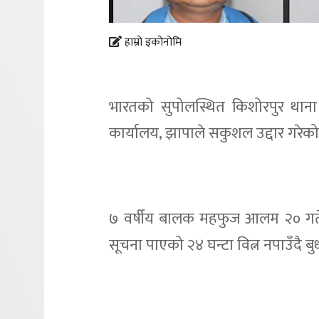
हाम्रो इकोनोमि
भारतको सुपोलस्थित किशोरपुर थान
कार्यालय, झापाले सकुशल उद्दार गरेक
७ वर्षीय बालक महफुज आलम २० गते
सूचना पाएको २४ घन्टा वित्न नपाउँदै बुध