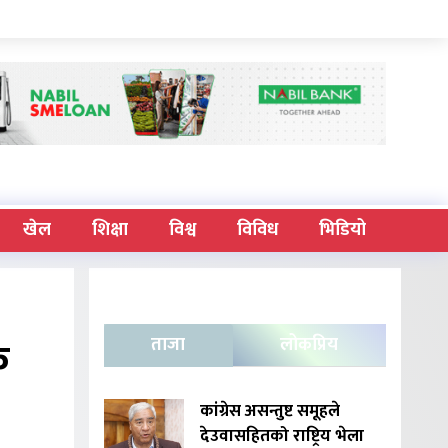
खेल
शिक्षा
विश्व
विविध
भिडियो
क
ताजा
लोकप्रिय
कांग्रेस असन्तुष्ट समूहले
देउवासहितको राष्ट्रिय भेला