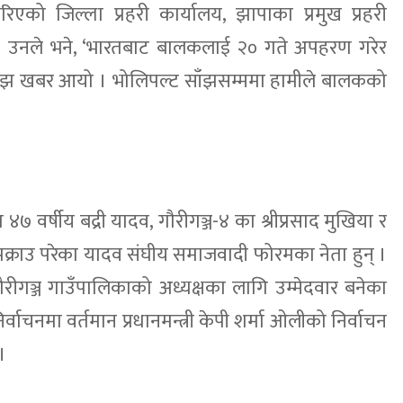
िएको जिल्ला प्रहरी कार्यालय, झापाका प्रमुख प्रहरी
। उनले भने, ‘भारतबाट बालकलाई २० गते अपहरण गरेर
ाँझ खबर आयो । भोलिपल्ट साँझसम्ममा हामीले बालकको
 ४७ वर्षीय बद्री यादव, गौरीगञ्ज-४ का श्रीप्रसाद मुखिया र
 पक्राउ परेका यादव संघीय समाजवादी फोरमका नेता हुन् ।
रीगञ्ज गाउँपालिकाको अध्यक्षका लागि उम्मेदवार बनेका
ाचनमा वर्तमान प्रधानमन्त्री केपी शर्मा ओलीको निर्वाचन
 ।