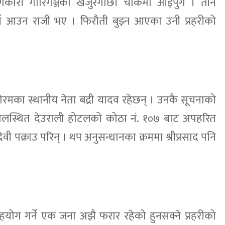
कारी गौरिगञ्जको खजुरगाछी चोकमा आइपुगे । तीन
यहाँ आउन राजी भए । फिरौती बुझ्न आएका उनी प्रहरीको
मका स्थानीय नेता बद्री यादव रहेछन् । उनकै सूचनाको
टोलस्थित देउराली होटलको कोठा नं. १०७ बाट अपहरित
ेवी पक्राउ परिन् । थप अनुसन्धानका क्रममा श्रीप्रसाद पनि
हयोग गर्ने एक जना अझै फरार रहेको हुनसक्ने प्रहरीको