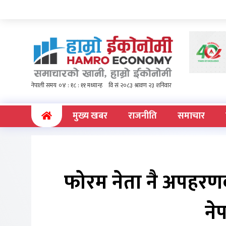
(current)
मुख्य खबर
राजनीति
समाचार
फोरम नेता नै अपहर
ने