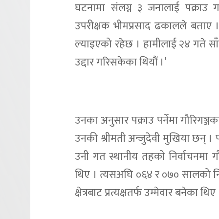
घटनामा संलग्न ३ जनालाई पक्राउ गर
उपरीक्षक भीमप्रसाद ढकालले बताए 
ल्याइएको रहेछ । हामीलाई २४ गते स
उद्दार गरिसकेका थियौं ।’
उनका अनुसार पक्राउ पर्नेमा गौरिगञ्जका
उनकी श्रीमती अन्जुदेवी मुखिया छन् ।
उनी गत स्थानीय तहको निर्वाचनमा गौ
थिए । त्यसअघि ०६४ र ०७० सालको निर्व
क्षेत्रबाट प्रत्यक्षतर्फ उम्मेवार बनेका थिए