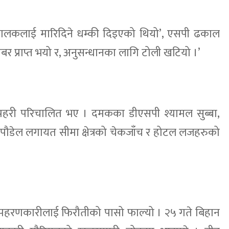
 बालकलाई मारिदिने धम्की दिइएको थियो’, एसपी ढकाल
बर प्राप्त भयो र, अनुसन्धानका लागि टोली खटियो ।’
पमा प्रहरी परिचालित भए । दमकका डीएसपी श्यामल सुब्बा,
शर्मा पौडेल लगायत सीमा क्षेत्रको चेकजाँच र होटल लजहरुको
 अपहरणकारीलाई फिरौतीको पासो फाल्यो । २५ गते बिहान