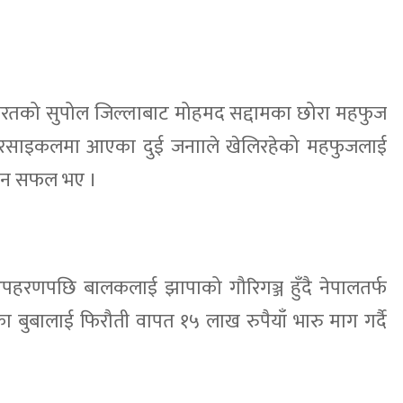
ारतको सुपोल जिल्लाबाट मोहमद सद्दामका छोरा महफुज
टरसाइकलमा आएका दुई जनााले खेलिरहेको महफुजलाई
याउन सफल भए ।
 अपहरणपछि बालकलाई झापाको गौरिगञ्ज हुँदै नेपालतर्फ
 बुबालाई फिरौती वापत १५ लाख रुपैयाँ भारु माग गर्दै