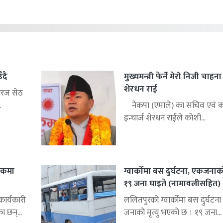
ँदै
मुख्यमन्त्री फेर्ने मेरो निजी चाहन
शेरधन राई
िरज सेठ
.
नेकपा (एमाले) का सचिव एवं को
इन्चार्ज शेरधन राईले कोशी...
शकमा
ग्वार्कोमा बस दुर्घटना, एकजनाको 
१९ जना घाइते (नामावलीसहित)
र्यकारी
ललितपुरको ग्वार्कोमा बस दुर्घटना 
ा छन्...
जनाको मृत्यु भएको छ । १९ जना...