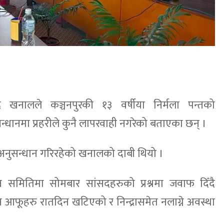
द्र खनालले कञ्चनपुरकी १३ वर्षीया निर्मला पन्तको
्धानमा प्रहरीले कुनै लापरवाही नगरेको बताएका छन् ।
को अनुसन्धान गरिरहेको खनालको दाबी थियो ।
मितिमा सोमबार सांसदहरुको प्रश्नमा जवाफ दिँदै
आफूहरु रातदिन खटिएको र निन्द्रासमेत नलाग्ने अवस्था