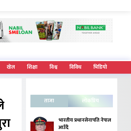
खेल
शिक्षा
विश्व
विविध
भिडियो
े
ताजा
लोकप्रिय
ुरा
भारतीय प्रधानसेनापति नेपाल
आउँदै