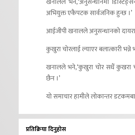
खनालले भने,‘अनुसन्धानमा डिस्टिङ्स
अभियुक्त एकैपटक सार्वजनिक हुन्छ ।’
आईजीपी खनालले अनुसन्धानको दायरा स
कुखुरा चोरलाई ल्याएर बलात्कारी भन्ने
खनालले भने,‘कुखुरा चोर सधैं कुखरा चो
छैन ।’
यो समाचार हामीले लोकान्तर डटकमबा
प्रतिक्रिया दिनुहोस