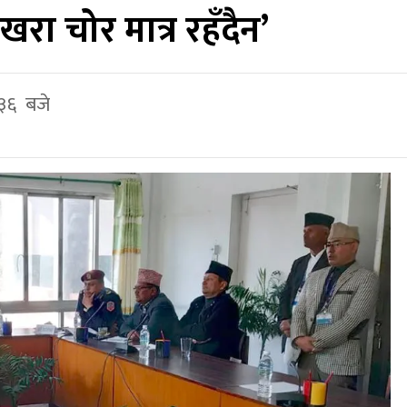
खरा चोर मात्र रहँदैन’
 ३६ बजे