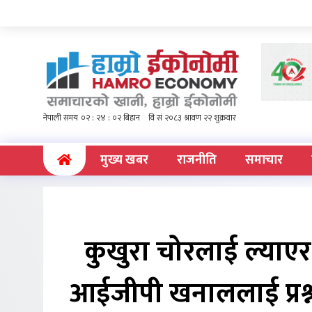
(current)
मुख्य खबर
राजनीति
समाचार
कुखुरा चोरलाई ल्याएर 
आईजीपी खनाललाई प्रश्न