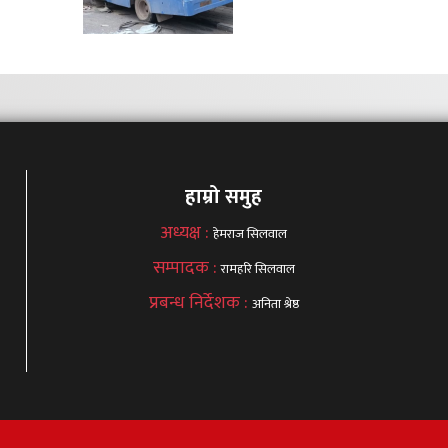
हाम्रो समुह
अध्यक्ष :
हेमराज सिलवाल
सम्पादक :
रामहरि सिलवाल
प्रबन्ध निर्देशक :
अनिता श्रेष्ठ