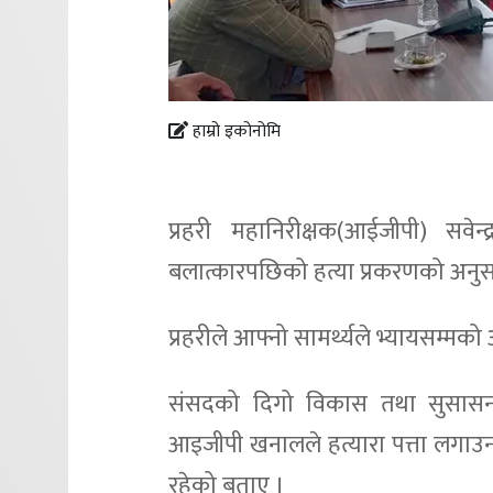
हाम्रो इकोनोमि
प्रहरी महानिरीक्षक(आईजीपी) सवेन्
बलात्कारपछिको हत्या प्रकरणको अनुसन
प्रहरीले आफ्नो सामर्थ्यले भ्यायसम्म
संसदको दिगो विकास तथा सुसासन स
आइजीपी खनालले हत्यारा पत्ता लगाउन 
रहेको बताए ।