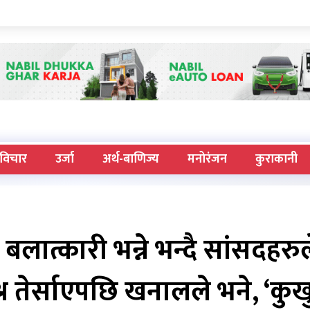
विचार
उर्जा
अर्थ-बाणिज्य
मनोरंजन
कुराकानी
बलात्कारी भन्ने भन्दै सांसदहरुल
 तेर्साएपछि खनालले भने, ‘कुख