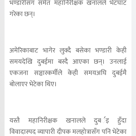
भण्डारीसँग समेत महानिरीक्षक खनालले भेटघाट
गरेका छन्।
अमेरिकाबाट भागेर लुक्दै बसेका भण्डारी केही
समयदेखि दुबईमा बस्दै आएका छन्। उनलाई
एकजना सञ्चारकर्मीले केही समयअघि दुबईमै
बोलाएर भेटेका थिए।
यस्तै महानिरीक्षक खनालले दुबर्इ हुँदा
विवादास्पद व्यापारी दीपक मलहोत्रासँग पनि भेटेका