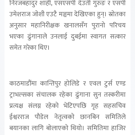
निरजबहादुर शाही, एसएसपी देउती गुरुङ र एसपी
उमेशराज जोशी एउटै मञ्चमा देखिएका हुन्। स्रोतका
अनुसार महानिरीक्षक खनालसँग पुरानो परिचय
भएका ढुंगानाले उनलाई दुबईमा स्वागत सत्कार
समेत गरेका थिए।
काठमाडौंमा कान्तिपुर होलिडे र एवल टुर्स एण्ड
ट्राभल्सका संचालक रहेका ढुंगाना सुन तस्करीमा
प्रत्यक्ष संलग्न रहेको भेटिएपछि गृह सहसचिव
ईश्वरराज पौडेल नेतृत्वको छानबिन समितिले
बयानका लागि बोलाएको थियो। समितिमा हाजिर