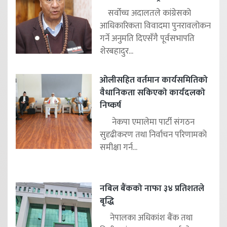
सर्वोच्च अदालतले कांग्रेसको
आधिकारिकता विवादमा पुनरावलोकन
गर्ने अनुमति दिएसँगै पूर्वसभापति
शेरबहादुर...
ओलीसहित वर्तमान कार्यसमितिको
वैधानिकता सकिएको कार्यदलको
निष्कर्ष
नेकपा एमालेमा पार्टी संगठन
सुदृढीकरण तथा निर्वाचन परिणामको
समीक्षा गर्न...
नबिल बैंकको नाफा ३४ प्रतिशतले
बृद्धि
नेपालका अधिकांश बैंक तथा