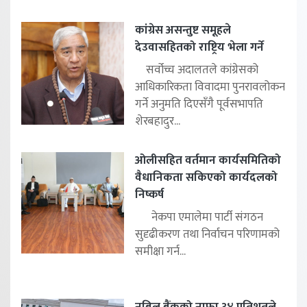
कांग्रेस असन्तुष्ट समूहले
देउवासहितको राष्ट्रिय भेला गर्ने
सर्वोच्च अदालतले कांग्रेसको
आधिकारिकता विवादमा पुनरावलोकन
गर्ने अनुमति दिएसँगै पूर्वसभापति
शेरबहादुर...
ओलीसहित वर्तमान कार्यसमितिको
वैधानिकता सकिएको कार्यदलको
निष्कर्ष
नेकपा एमालेमा पार्टी संगठन
सुदृढीकरण तथा निर्वाचन परिणामको
समीक्षा गर्न...
नबिल बैंकको नाफा ३४ प्रतिशतले