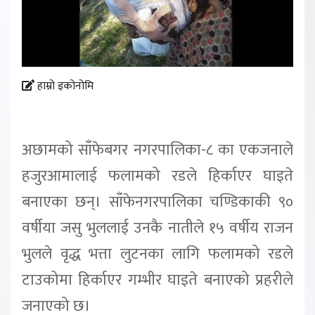
हाम्रो इकोनोमि
अछामको साँफेबगर नगरपालिका-८ का एकजनाले
हजुरआमालाई फलामको रडले हिर्काएर घाइते
बनाएका छन्। साँफेनगरपालिका चण्डिकाकी ९०
वर्षीया जसु भुललाई उनकै नातीले १५ वर्षीय राजन
भुलले वृद्ध भत्ता लुटनका लागि फलामको रडले
टाउकोमा हिर्काएर गम्भीर घाइते बनाएको प्रहरीले
जनाएको छ।