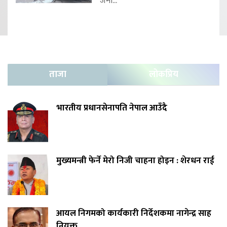
जना...
ताजा
लोकप्रिय
भारतीय प्रधानसेनापति नेपाल आउँदै
मुख्यमन्त्री फेर्ने मेरो निजी चाहना होइन : शेरधन राई
आयल निगमको कार्यकारी निर्देशकमा नागेन्द्र साह
नियुक्त