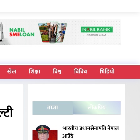
खेल
शिक्षा
विश्व
विविध
भिडियो
्टी
ताजा
लोकप्रिय
भारतीय प्रधानसेनापति नेपाल
आउँदै