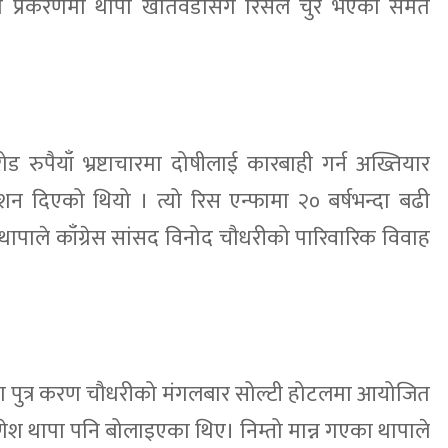
सो प्रकरणमा थापा खतिवडासँग रिसले चुर भएको समेत
रुपैयाँ भ्रष्टाचारमा दोषीलाई कारबाही गर्न अख्तियार
शन दिएको थियो । त्यो रिस एन्फामा २० बर्षभन्दा बढी
ापाले काँग्रेस सांसद विनोद चौधरीको पारिवारिक विवाह
ा पुत्र करण चौधरीको मंगलबार सोल्टी होटलमा आयोजित
ेश थापा पनि बोलाइएका थिए। निम्तो मान्न गएका थापाले