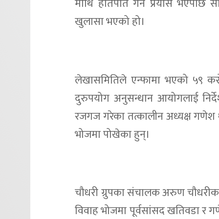
माथि हातपात गर्ने प्रयास भएपछि 
खुलासा भएको हो।
लेखासमितिले एन्फामा भएको ५९ करोड 
दुरुपयोग अनुसन्धान आयोगलाई निर्दे
रजगज गरेका तत्कालीन अध्यक्ष गणेश थ
भोजमा पोखेका हुन्।
चौधरी ग्रुपका संचालक अरुण चौधरीक
विवाह भोजमा पूर्वसांसद खतिवडा र गण