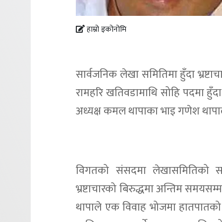
हाम्रो इकोनोमि
सार्वजनिक लेखा समितिमा हुँदा भ्रष्ट
रामहरि खतिवडामाथि सोहि पदमा हुँदा 
अध्यक्ष कमल थापाका भाइ गणेश थापाल
विगतको संसदमा लेखासमितिको स
भ्रष्टाचारको बिरुद्धमा अन्तिम समय
थापाले एक विवाह भोजमा हातपातको प