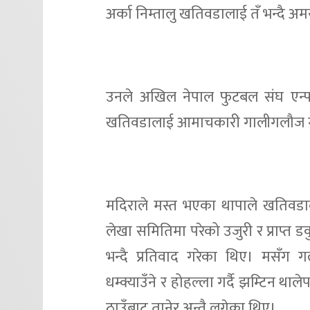
अर्का निम्तालु खतिवडालाई तँ भन्दै अम
उनले अखिल नेपाल फुटबल संघ एन्फाक
खतिवडालाई आमाचकारी गालीगलौज ग
मदिराले मस्त भएका थापाले खतिवडा
लेखा समितिमा परेको उजुरी र प्राप्त डक
भन्दै प्रतिवाद गरेका थिए। मसँग 
धम्क्याउँने र होहल्ला गर्दै झम्टिन थ
ठाउँबाट तानेर अन्तै लगेका थिए।