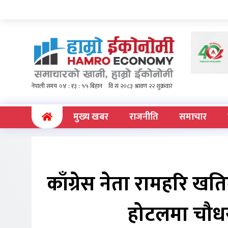
(current)
मुख्य खबर
राजनीति
समाचार
काँग्रेस नेता रामहरि खत
होटलमा चौधरी