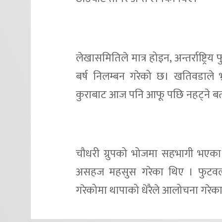
लेखासमितिले मात्र होइन, अन्तर्राष्ट्
बर्ष निलम्बन गरेको छ। खतिवडाले भ्
कुराबाट आज पनि आफू पछि नहट्ने ब
चौधरी ग्रुपको भोजमा सहभागी भएका
असहज महसुस गरेका थिए । फुटवलको
गरेकोमा थापाको धेरैले आलोचना गरेक