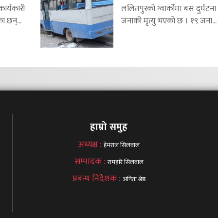
र्यकारी
ललितपुरको ग्वार्कोमा बस दुर्घटना 
ा छन्...
जनाको मृत्यु भएको छ । १९ जना...
हाम्रो समुह
अध्यक्ष :
हेमराज सिलवाल
सम्पादक :
रामहरि सिलवाल
प्रबन्ध निर्देशक :
अनिता श्रेष्ठ