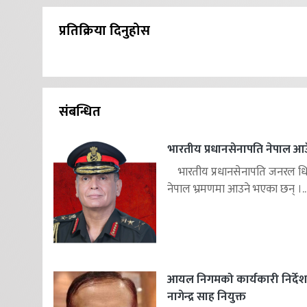
प्रतिक्रिया दिनुहोस
संबन्धित
भारतीय प्रधानसेनापति नेपाल आउ
भारतीय प्रधानसेनापति जनरल ध
नेपाल भ्रमणमा आउने भएका छन् ।..
आयल निगमको कार्यकारी निर्दे
नागेन्द्र साह नियुक्त