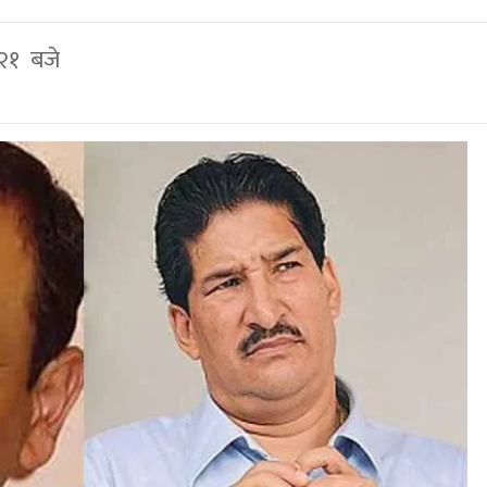
 २१ बजे