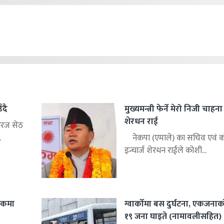
ँदै
मुख्यमन्त्री फेर्ने मेरो निजी चाहन
शेरधन राई
िरज सेठ
.
नेकपा (एमाले) का सचिव एवं को
इन्चार्ज शेरधन राईले कोशी...
शकमा
ग्वार्कोमा बस दुर्घटना, एकजनाको 
१९ जना घाइते (नामावलीसहित)