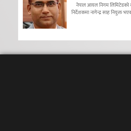
नेपाल आयल निगम लिमिटेडको का
निर्देशकमा नागेन्द्र साह नियुक्त भएक