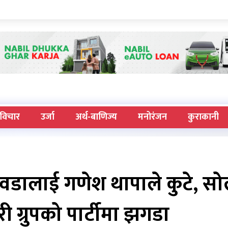
विचार
उर्जा
अर्थ-बाणिज्य
मनोरंजन
कुराकानी
िवडालाई गणेश थापाले कुटे, सोल
 ग्रुपको पार्टीमा झगडा