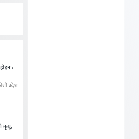
ा होइन :
शी प्रदेश
मृत्यु,