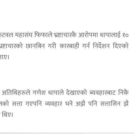
रिय फुटवल महासंघ फिफाले भ्रष्टाचारकै आरोपमा थापालाई १०
रष्टाचारको छानबिन गरी कारबाही गर्न निर्देशन दिएको
ताए।
 अतिथिहरुले गणेश थापाले देखाएको ब्यवहारबाट निकै
 सत्ता गएपनि व्यवहार भने अझै पनि सत्तासिन झै
ा थिए।