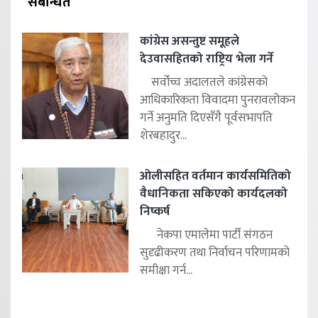
संबन्धित
कांग्रेस असन्तुष्ट समूहले
देउवासहितको राष्ट्रिय भेला गर्ने
सर्वोच्च अदालतले कांग्रेसको
आधिकारिकता विवादमा पुनरावलोकन
गर्ने अनुमति दिएसँगै पूर्वसभापति
शेरबहादुर...
ओलीसहित वर्तमान कार्यसमितिको
वैधानिकता सकिएको कार्यदलको
निष्कर्ष
नेकपा एमालेमा पार्टी संगठन
सुदृढीकरण तथा निर्वाचन परिणामको
समीक्षा गर्न...