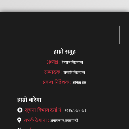
हाम्रो समुह
अध्यक्ष :
हेमराज सिलवाल
सम्पादक :
रामहरि सिलवाल
प्रबन्ध निर्देशक :
अनिता श्रेष्ठ
हाम्रो बारेमा
सूचना विभाग दर्ता नं :
१२१४/०७५-७६
सपर्क ठेगाना :
अनामनगर,काठमान्डौ