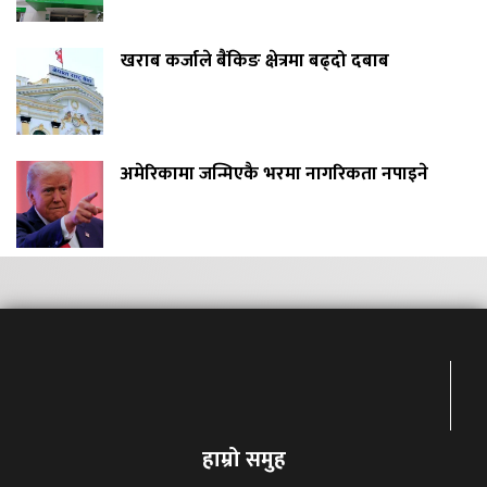
खराब कर्जाले बैंकिङ क्षेत्रमा बढ्दो दबाब
अमेरिकामा जन्मिएकै भरमा नागरिकता नपाइने
हाम्रो समुह