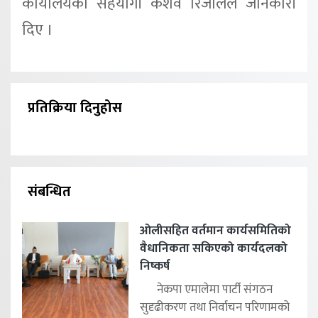
कार्यालयका सहयोगी केशव रिजालले जानकारी
दिए ।
प्रतिक्रिया दिनुहोस
संबन्धित
ओलीसहित वर्तमान कार्यसमितिको
वैधानिकता सकिएको कार्यदलको
निष्कर्ष
नेकपा एमालेमा पार्टी संगठन
सुदृढीकरण तथा निर्वाचन परिणामको