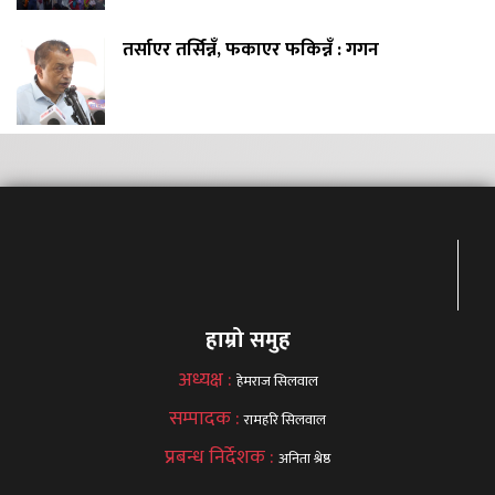
तर्साएर तर्सिन्नँ, फकाएर फकिन्नँ : गगन
हाम्रो समुह
अध्यक्ष :
हेमराज सिलवाल
सम्पादक :
रामहरि सिलवाल
प्रबन्ध निर्देशक :
अनिता श्रेष्ठ