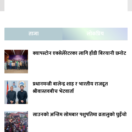
ताजा
लोकप्रिय
क्यापस्टोन एक्सेलेरेटरका लागि हाँडी बिरयानी छनोट
प्रधानमन्त्री बालेन्द्र शाह र भारतीय राजदूत
श्रीवास्तवबीच भेटवार्ता
साउनको अन्तिम सोमबार पशुपतिमा व्रतालुको घुइँचो