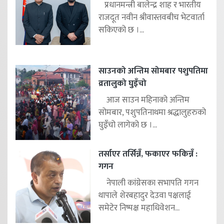
प्रधानमन्त्री बालेन्द्र शाह र भारतीय
राजदूत नवीन श्रीवास्तवबीच भेटवार्ता
सकिएको छ ।...
साउनको अन्तिम सोमबार पशुपतिमा
व्रतालुको घुइँचो
आज साउन महिनाको अन्तिम
सोमबार, पशुपतिनाथमा श्रद्धालुहरुको
घुइँचो लागेको छ ।...
तर्साएर तर्सिन्नँ, फकाएर फकिन्नँ :
गगन
नेपाली कांग्रेसका सभापति गगन
थापाले शेरबहादुर देउवा पक्षलाई
समेटेर निष्पक्ष महाधिवेशन...