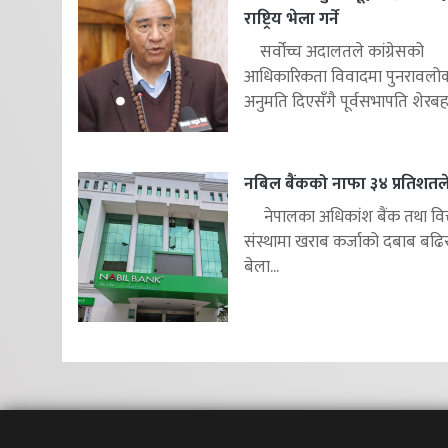
राष्ट्रिय भेला गर्ने
सर्वोच्च अदालतले कांग्रेसको
आधिकारिकता विवादमा पुनरावलोकन
अनुमति दिएसँगै पूर्वसभापति शेरबहाद
नबिल बैंकको नाफा ३४ प्रतिशतले 
नेपालका अधिकांश बैंक तथा वित
संस्थामा खराब कर्जाको दबाब बढि
बेला...