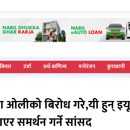
विचार
उर्जा
अर्थ-बाणिज्य
मनोरंजन
कुराकानी
ा ओलीको बिरोध गरे,यी हुन् इय
एर समर्थन गर्ने सांसद