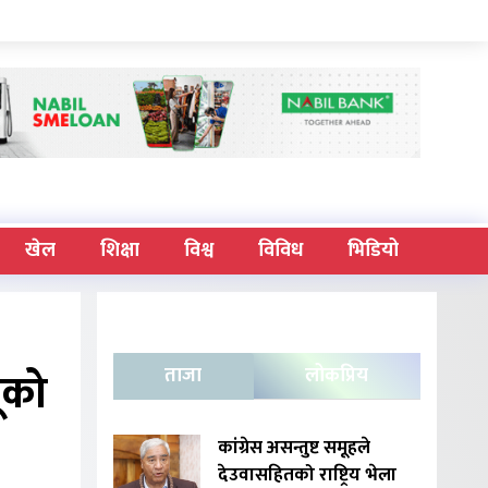
खेल
शिक्षा
विश्व
विविध
भिडियो
ूको
ताजा
लोकप्रिय
कांग्रेस असन्तुष्ट समूहले
देउवासहितको राष्ट्रिय भेला