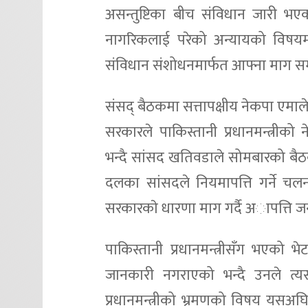
असन्तुष्टिका बीच संविधान जारी भए
नागरिकलाई परेको अन्यायको विषयमा इ
संविधान संशोधनमार्फत आफ्ना माग सम्ब
संसद् बैठकमा सत्तापक्षीय नेकपा एम
सरकारले पाकिस्तानी प्रधानमन्त्री
भन्दै सांसद खतिवडाले सोमबारको बैठ
दलका सांसदले नियमापत्ति गर्ने चल
सरकारकाे धारणा माग गर्दै अापत्ति ज
पाकिस्तानी प्रधानमन्त्रीसँग भएको
जानकारी नगराएको भन्दै उनले त्यस
प्रधानमन्त्रीको भ्रमणको विषय यसअघ