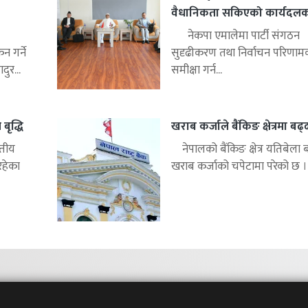
वैधानिकता सकिएको कार्यदलको 
नेकपा एमालेमा पार्टी संगठन
 गर्ने
सुदृढीकरण तथा निर्वाचन परिणाम
ुर...
समीक्षा गर्न...
बृद्धि
खराब कर्जाले बैंकिङ क्षेत्रमा बढ
्तीय
नेपालको बैंकिङ क्षेत्र यतिबेला 
रहेका
खराब कर्जाको चपेटामा परेको छ ।.