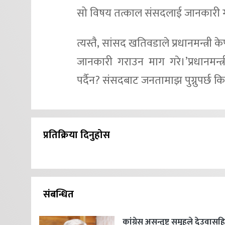
सो विषय तत्काल संसदलाई जानकारी 
त्यस्तै, सांसद खतिवडाले प्रधानमन्त
जानकारी गराउन माग गरे।’प्रधानमन्
पर्दैन? संसदबाट जनतामाझ पुग्नुपर्छ कि पर
प्रतिक्रिया दिनुहोस
संबन्धित
कांग्रेस असन्तुष्ट समूहले देउवास