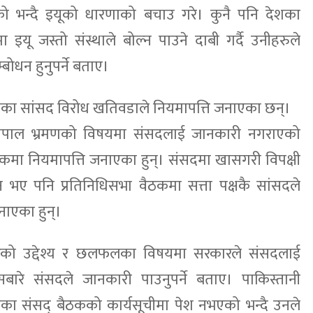
को भन्दै इयूको धारणाको बचाउ गरे। कुनै पनि देशका
यू जस्तो संस्थाले बोल्न पाउने दाबी गर्दै उनीहरुले
ोधन हुनुपर्ने बताए।
ालेका सांसद विरोध खतिवडाले नियमापत्ति जनाएका छन्।
को नेपाल भ्रमणको विषयमा संसदलाई जानकारी नगराएको
कमा नियमापत्ति जनाएका हुन्। संसदमा खासगरी विपक्षी
न भए पनि प्रतिनिधिसभा वैठकमा सत्ता पक्षकै सांसदले
नाएका हुन्।
 भेटको उद्देश्य र छलफलका विषयमा सरकारले संसदलाई
बारे संसदले जानकारी पाउनुपर्ने बताए। पाकिस्तानी
िका संसद् बैठकको कार्यसूचीमा पेश नभएको भन्दै उनले