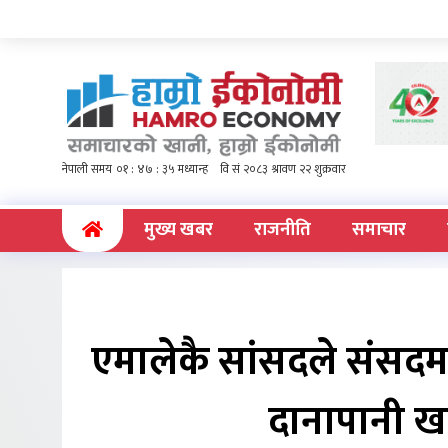
(current)
मुख्य खबर
राजनीति
समाचार
एमालेकै सांसदले संसदम
दानापानी खा