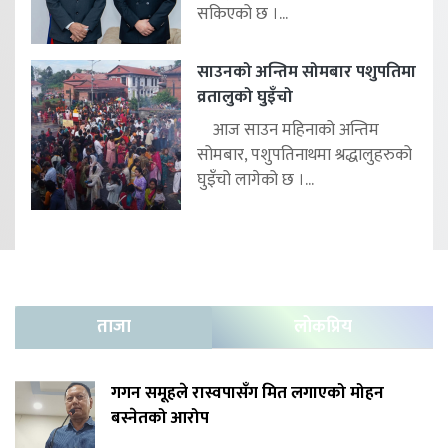
सकिएको छ ।...
साउनको अन्तिम सोमबार पशुपतिमा
व्रतालुको घुइँचो
आज साउन महिनाको अन्तिम
सोमबार, पशुपतिनाथमा श्रद्धालुहरुको
घुइँचो लागेको छ ।...
ताजा
लोकप्रिय
गगन समूहले रास्वपासँग मित लगाएको मोहन
बस्नेतको आरोप