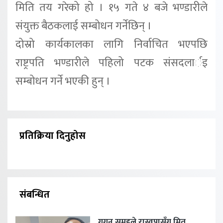
मिति तय गरेको हो । १५ गते ४ बजे भण्डारीले
संयुक्त बैठकलाई सम्बोधन गर्नेछिन् ।
दोस्रो कार्यकालका लागि निर्वाचित भएपछि
राष्ट्रपति भण्डारीले पहिलो पटक संसदलार्इ
सम्बोधन गर्ने भएकी हुन् ।
प्रतिक्रिया दिनुहोस
संबन्धित
गगन समूहले रास्वपासँग मित