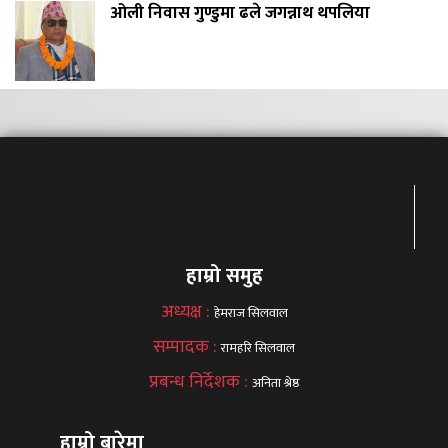
ओली निवास गुण्डुमा ढले जगन्नाथ थपलिया
हाम्रो समुह
अध्यक्ष :
हेमराज सिलवाल
सम्पादक :
रामहरि सिलवाल
प्रबन्ध निर्देशक :
अनिता श्रेष्ठ
हाम्रो बारेमा