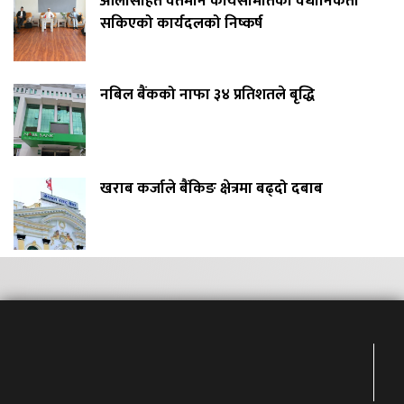
ओलीसहित वर्तमान कार्यसमितिको वैधानिकता
सकिएको कार्यदलको निष्कर्ष
नबिल बैंकको नाफा ३४ प्रतिशतले बृद्धि
खराब कर्जाले बैंकिङ क्षेत्रमा बढ्दो दबाब