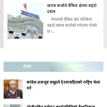
खराब कर्जाले बैंकिङ क्षेत्रमा बढ्दो
दबाब
नेपालको बैंकिङ क्षेत्र यतिबेला
बढ्दो खराब कर्जाको चपेटामा परेको
छ ।...
ताजा
लोकप्रिय
कांग्रेस असन्तुष्ट समूहले देउवासहितको राष्ट्रिय भेला
गर्ने