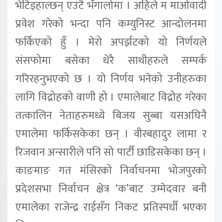
भेटिइहाल्छन् एउटै भँगालोमा । अहिले म माओवादी
प्रवेश गरेको भन्दा पनि कम्युनिस्ट आन्दोलनमा
फर्किएको हुँ । मेरो अपर्झटको यो निर्णयले
संसफोमा बसेका धेरै साथीहरुले सम्पर्क
गरिरहनुभएको छ । यो निर्णय भनेको उनीहरुका
लागि विद्रोहको वाणी हो । एमालेबाट विद्रोह गरेका
तत्कालिन नेताहरुमध्ये बिजय सुब्बा यसअघिनै
एमालेमा फर्किसकेका छन् । वीरबहादुर लामा र
रिजवान अन्सारीले पनि सो पार्टी छाडिसकेका छन् ।
काङमाङ गत मंसिरको निर्वाचनमा भोजपुरको
प्रदेशसभा निर्वाचन क्षेत्र ‘क’बाट उम्मेदवार बनी
एमालेका राजेन्द्र राईसँग निकट प्रतिस्पर्धी भएका