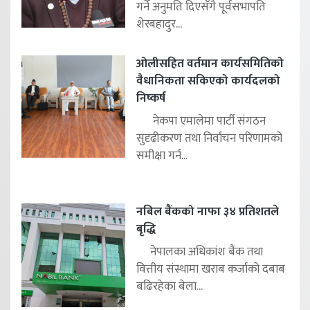
गर्ने अनुमति दिएसँगै पूर्वसभापति
शेरबहादुर...
ओलीसहित वर्तमान कार्यसमितिको
वैधानिकता सकिएको कार्यदलको
निष्कर्ष
नेकपा एमालेमा पार्टी संगठन
सुदृढीकरण तथा निर्वाचन परिणामको
समीक्षा गर्न...
नबिल बैंकको नाफा ३४ प्रतिशतले
बृद्धि
नेपालका अधिकांश बैंक तथा
वित्तीय संस्थामा खराब कर्जाको दबाब
बढिरहेका बेला...