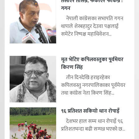
तर्साएर तर्सिन्नँ, फकाएर फकिन्नँ :
गगन
नेपाली कांग्रेसका सभापति गगन
थापाले शेरबहादुर देउवा पक्षलाई
समेटेर निष्पक्ष महाधिवेशन...
मृत भेटिए कपिलवस्तुका पूर्वमेयर
किरण सिंह
तीन दिनदेखि हराइरहेका
कपिलवस्तु नगरपालिकाका पूर्वमेयर
तथा कांग्रेस नेता किरण सिंह...
९६ प्रतिशत सकियो धान रोपाइँ
देशभर हाल सम्म धान रोपाइँ ९६
प्रतिशतभन्दा बढी सम्पन्न भएको छ...