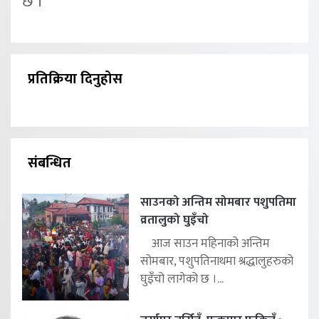
छ ।
प्रतिक्रिया दिनुहोस
संबन्धित
साउनको अन्तिम सोमबार पशुपतिमा
व्रतालुको घुइँचो
आज साउन महिनाको अन्तिम
सोमबार, पशुपतिनाथमा श्रद्धालुहरुको
घुइँचो लागेको छ ।...