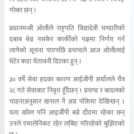
गरेका छन् ।
प्रधानमन्त्री ओलीले राष्ट्रपति विद्यादेवी भण्डारीको
दबाब थेग्न नसकेर कार्कीको पक्षमा निर्णय गर्न
लागेको सूचना पाएपछि प्रचण्डले आज ओलीलाई
भेटेर कडा चेतावनी दिएका हुन् ।
३० वर्षे सेवा हदका कारण आईजीपी अर्यालले चैत्र
२८ गते सेवाबाट निवृत्त हुँदैछन् । प्रचण्ड र बादलको
चाहनाअनुसार खनाल नै अग्र पंक्तिमा देखिन्छन् ।
यता खरेल पनि आइर्जीपी बन्ने दौडमा रहेका छन्
उनले एमालेनिकट रहेर लबिङ गरिरहेको बुझिएको