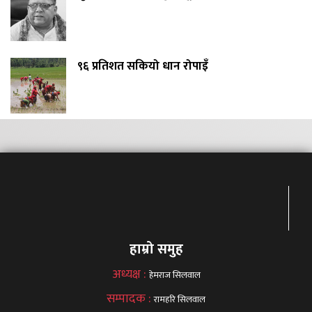
९६ प्रतिशत सकियो धान रोपाइँ
हाम्रो समुह
अध्यक्ष :
हेमराज सिलवाल
सम्पादक :
रामहरि सिलवाल