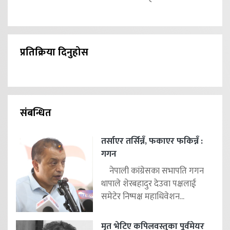
प्रतिक्रिया दिनुहोस
संबन्धित
तर्साएर तर्सिन्नँ, फकाएर फकिन्नँ :
गगन
नेपाली कांग्रेसका सभापति गगन
थापाले शेरबहादुर देउवा पक्षलाई
समेटेर निष्पक्ष महाधिवेशन...
मृत भेटिए कपिलवस्तुका पूर्वमेयर