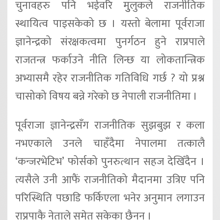
चुनावहरु पनि भईवरि मुुलुकले राजनीतिक
स्थायित्व पाइसकेको छ । यस्तो बेलामा पूर्वराजा
ज्ञानेन्द्रको संरक्षकत्वमा पुनर्गठन हुने राप्रपाले
राजतन्त्र फर्काउने नीति लिन्छ या लोकतान्त्रिक
अभ्यासमै रहेर राजनीतिक गतिविधि गर्छ ? यो प्रश्न
चासोको विषय बन्ने गरेको छ नेपाली राजनीतिमा ।
पूर्वराजा ज्ञानेन्द्रसँग राजनीतिक सुझबुझ र कला
नभएकाले उनले चाहँदैमा नेपालमा तत्कालै
‘कन्जरभेटिभ’ फोर्सको पुनरुत्थान सहज देखिँदैन ।
त्यसैले उनी आफैं राजनीतिको मैदानमा उत्रिए पनि
परिस्थिति पछाडि फर्किएला भनेर अनुमान लगाउन
राप्रपाकै नेताले समेत सकेका छैनन् ।