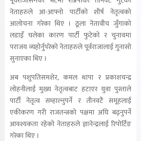
पूर्वराजासँगको भेटमा राप्रपाका तीनवटै गुटका
नेताहरुले आ-आफ्नो पार्टीको शीर्ष नेतृत्वको
आलोचना गरेका थिए । ठूला नेतावीच जुँगाको
लडाइँ चलेका कारण पार्टी फुटेको र चुनावमा
पराजय व्यहोर्नुपरेको नेताहरुले पूर्वराजालाई गुनासो
सुनाएका थिए ।
अब पशुपतिसमशेर, कमल थापा र प्रकाशचन्द्र
लोहनीलाई मुख्य नेतृत्वबाट हटाएर युवा पुस्ताले
पार्टी नेतृत्व सम्हाल्नुपर्ने र तीनवटै समूहलाई
एकीकरण गरी राजतन्त्रको पक्षमा अघि बढ्नुपर्ने
आवश्यकता रहेको नेताहरुले ज्ञानेन्द्रलाई रिपोर्टिङ
गरेका थिए ।