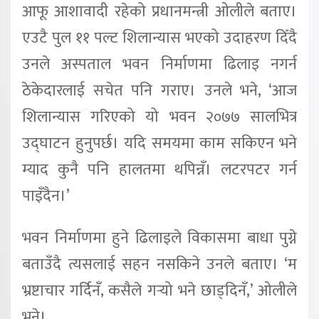
आफू आशावादी रहेको प्रधानमन्त्री ओलीले बताए।
एउटै पुल ११ पल्ट शिलान्यास भएको उदाहरण दिँदै
उनले अस्पताल भवन निर्माणमा ढिलाइ नगर्न
ठेकेदारलाई सचेत पनि गराए। उनले भने, ‘आज
शिलान्यास गरिएको यो भवन २०७७ सालभित्र
उद्घाटन हुनुपर्छ। यदि समयमा काम सकिएन भने
म्याद कुनै पनि हालतमा थपिन्नँ। लटरपटर गर्न
पाइँदैन।’
भवन निर्माणमा हुने ढिलाइले विकासमा बाधा पुग्ने
बताउँदै त्यसलाई सहन नसकिने उनले बताए। ‘म
भ्रष्टाचार गर्दिनँ, कसैले गर्‍यो भने छाड्दिनँ,’ ओलीले
भने।