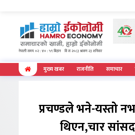
(current)
मुख्य खबर
राजनीति
समाचार
प्रचण्डले भने-यस्तो 
थिएन,चार सांस