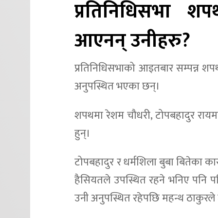
प्रतिनिधिसभा शप
आएनन् उनीहरु?
प्रतिनिधिसभाको आइतबार सम्पन्न शप
अनुपस्थित भएका छन्।
शपथमा रेशम चौधरी, टोपबहादुर रायमाझ
हुन्।
टोपबहादुर र धर्मशिला बुबा बितेका कारण
हैसियतले उपस्थित रहने भनिए पनि पछि
उनी अनुपस्थित रहेपछि महन्थ ठाकुरले 