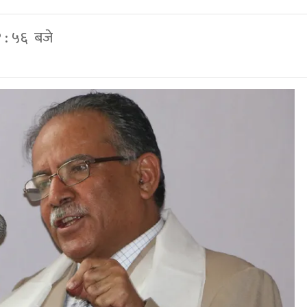
 : ५६ बजे