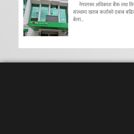
नेपालका अधिकांश बैंक तथा वित
संस्थामा खराब कर्जाको दबाब बढि
बेला...