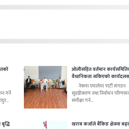
हितको
ओलीसहित वर्तमान कार्यसमिति
वैधानिकता सकिएको कार्यदलको 
नेकपा एमालेमा पार्टी संगठन
 गर्ने
सुदृढीकरण तथा निर्वाचन परिणाम
ुर...
समीक्षा गर्न...
बृद्धि
खराब कर्जाले बैंकिङ क्षेत्रमा बढ