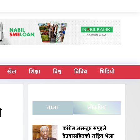
खेल
शिक्षा
विश्व
विविध
भिडियो
े
ताजा
लोकप्रिय
कांग्रेस असन्तुष्ट समूहले
देउवासहितको राष्ट्रिय भेला