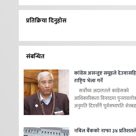
प्रतिक्रिया दिनुहोस
संबन्धित
कांग्रेस असन्तुष्ट समूहले देउवास
राष्ट्रिय भेला गर्ने
सर्वोच्च अदालतले कांग्रेसको
आधिकारिकता विवादमा पुनरावलोकन
अनुमति दिएसँगै पूर्वसभापति शेरबहाद
नबिल बैंकको नाफा ३४ प्रतिशतले 