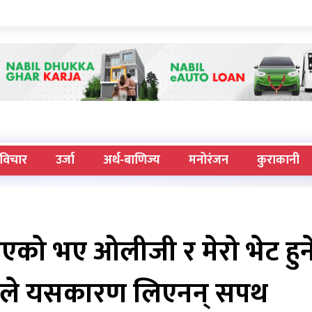
विचार
उर्जा
अर्थ-बाणिज्य
मनोरंजन
कुराकानी
नभएको भए ओलीजी र मेरो भेट हुन
दले यसकारण लिएनन् सपथ