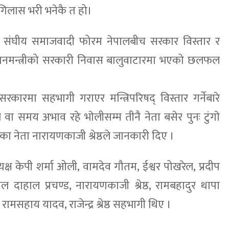
िलास भरी भनेकै त हो।
 र संघीय समाजवादी फोरम नेपालबीच सरकार विस्तार र
धानमन्त्रीको सरकारी निवास बालुवाटारमा भएको छलफल
ारमा सहभागी गराएर मन्त्रिपरिषद् विस्तार गर्नेबारे
य अभाव रहे भाेलीसम्म तीनै नेता बसेर पुनः टुंगाे
ा नेता नारायणकाजी श्रेष्ठले जानकारी दिए ।
्यक्ष केपी शर्मा ओली, वामदेव गौतम, ईश्वर पोखरेल, प्रदीप
ल दाहाल प्रचण्ड, नारायणकाजी श्रेष्ठ, रामबहादुर थापा
रामसहाय यादव, राजेन्द्र श्रेष्ठ सहभागी थिए ।