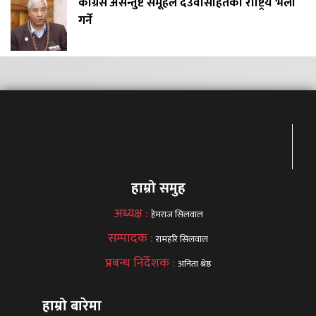
कांग्रेस असन्तुष्ट समूहले देउवासहितको राष्ट्रिय भेला
गर्ने
हाम्रो समुह
अध्यक्ष :
हेमराज सिलवाल
सम्पादक :
रामहरि सिलवाल
प्रबन्ध निर्देशक :
अनिता श्रेष्ठ
हाम्रो बारेमा