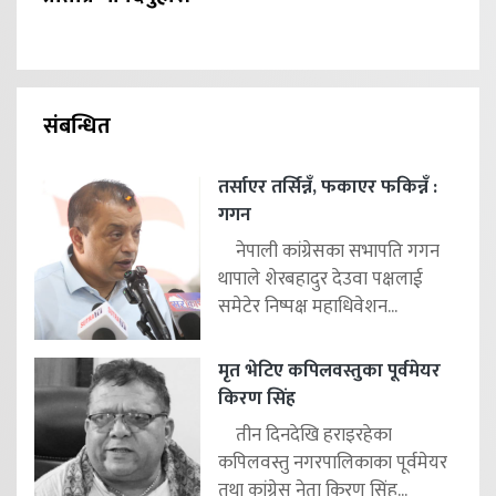
संबन्धित
तर्साएर तर्सिन्नँ, फकाएर फकिन्नँ :
गगन
नेपाली कांग्रेसका सभापति गगन
थापाले शेरबहादुर देउवा पक्षलाई
समेटेर निष्पक्ष महाधिवेशन...
मृत भेटिए कपिलवस्तुका पूर्वमेयर
किरण सिंह
तीन दिनदेखि हराइरहेका
कपिलवस्तु नगरपालिकाका पूर्वमेयर
तथा कांग्रेस नेता किरण सिंह...