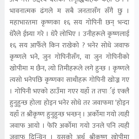
भावनात्मक ढंगले म सबै जनतासँग सँगै छु ।
महाभारतमा कृष्णका १६ सय गोपिनी छन् भन्दा
धेरैले ईष्र्या गरे । धेरै लोभिए । उनीहरूले कृष्णलाई
१६ सय आफैँले किन राखेको ? भनेर सोधे जवाफ
कृष्णले भने, जुन गोपिनीसँग, वा जुन गोपिनीको
खोपीमा म छैन, त्यो तिमीहरूले लगे हुन्छ । कृष्णले
त्यसो भनेपछि कृष्णका साथीहरू गोपिनी खोज्न गए
। गोपिनी भएको ठाउँमा गएर यहाँ त तपार्इं एक्लै
हुनुहुन्छ होला होइन भनेर सोधे तर जवाफमा ‘होइन
यहाँ त श्रीकृष्ण हुनुहुन्छ भन्छन् । अर्कोमा गयो त्यही
जवाफ आयो । फेरि अर्कोमा गयो उनले पनि त्यही
जवाफ दिन्थिन् । यसको अर्थ श्रीकृष्ण खोपीमा