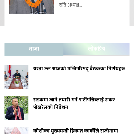
राति अध्यक्ष...
ताजा
लोकप्रिय
यस्ता छन आजको मन्त्रिपरिषद् बैठकका निर्णयहरु
सडकमा जाने तयारी गर्न पार्टीपंक्तिलाई शंकर
पोखरेलको निर्देशन
कोशीका मुख्यमन्त्री हिक्मत कार्कीले राजीनामा