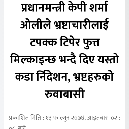
प्रधानमन्त्री केपी शर्मा
ओलीले भ्रष्टाचारीलाई
टपक्क टिपेर फुत्त
मिल्काइन्छ भन्दै दिए यस्तो
कडा र्निदेशन, भ्रष्टहरुको
रुवाबासी
प्रकाशित मिति : १३ फाल्गुन २०७४, आइतबार ०२ :
०८ बजे