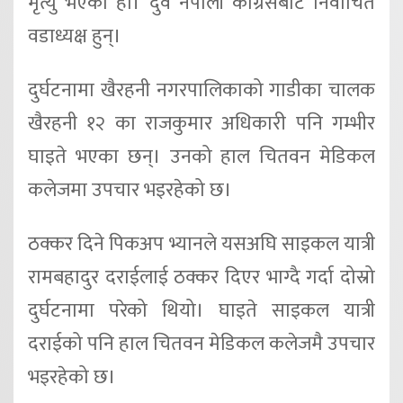
मृत्यु भएको हो। दुवै नेपाली कांग्रेसबाट निर्वाचित
वडाध्यक्ष हुन्।
दुर्घटनामा खैरहनी नगरपालिकाको गाडीका चालक
खैरहनी १२ का राजकुमार अधिकारी पनि गम्भीर
घाइते भएका छन्। उनको हाल चितवन मेडिकल
कलेजमा उपचार भइरहेको छ।
ठक्कर दिने पिकअप भ्यानले यसअघि साइकल यात्री
रामबहादुर दराईलाई ठक्कर दिएर भाग्दै गर्दा दोस्रो
दुर्घटनामा परेको थियो। घाइते साइकल यात्री
दराईको पनि हाल चितवन मेडिकल कलेजमै उपचार
भइरहेको छ।