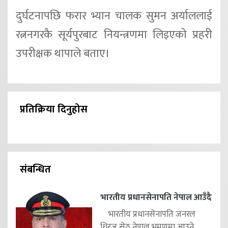
दुर्घटनापछि फरार भ्यान चालक सुमन अर्याललाई
रत्ननगरकै सूर्यपुरबाट नियन्त्रणमा लिइएको प्रहरी
उपरीक्षक थापाले बताए।
प्रतिक्रिया दिनुहोस
संबन्धित
भारतीय प्रधानसेनापति नेपाल आउँदै
भारतीय प्रधानसेनापति जनरल
धिरज सेठ नेपाल भ्रमणमा आउने