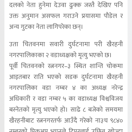
दलको नेता हुनेमा देउवा ढुक्क जस्तै देखिए पनि
उक्त अनुमान असफल गराउने प्रयासमा पौडेल र
अन्य गुटका नेता लागिपरेका छन्।
उता चितवनमा सवारी दुर्घटनामा परी खैरहनी
नगरपालिकाका २ वडाध्यक्षको मृत्यु भएको छ।
पूर्वी चितवनको रत्ननगर–३ स्थित शान्ति चोकमा
आइतबार राति भएको सडक दुर्घटनामा खैरहनी
नगरपालिका वडा नम्बर ४ का अध्यक्ष नरेन्द्र
अधिकारी र वडा नम्बर ५ का वडाध्यक्ष विश्वविजय
बस्नेतको मृत्यु भएको हो। साढे ८ बजेको समयमा
खैरहनीबाट रत्ननगरतर्फ आउँदै गरेको ना३च ९८४०
नम्बरको पिकअप भ्यानले टिपरलाई उछिन्न खोज्दा