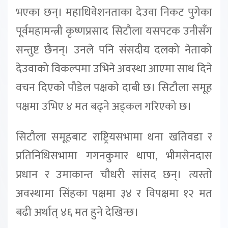
भएका छन्। महाधिवेशनताका देउवा निकट पुगेका
पूर्वमहामन्त्री कृष्णप्रसाद सिटौला यसपटक उनीसँग
सन्तुष्ट छैनन्। उनले पनि संसदीय दलको नेताको
देउवाको विकल्पमा उभिने अवस्था आएमा साथ दिने
वचन दिएको पौडेल पक्षको दाबी छ। सिटौला समूह
पक्षमा उभिए ४ मत बढ्ने अड्कल गरिएको छ।
सिटौला समूहबाट राष्ट्रियसभामा धना खतिवडा र
प्रतिनिधिसभामा गगनकुमार थापा, भीमसेनदास
प्रधान र उमाकान्त चौधरी सांसद छन्। त्यस्तो
अवस्थामा सिंहका पक्षमा ३४ र विपक्षमा १२ मत
बढी अर्थात् ४६ मत हुने देखिन्छ।