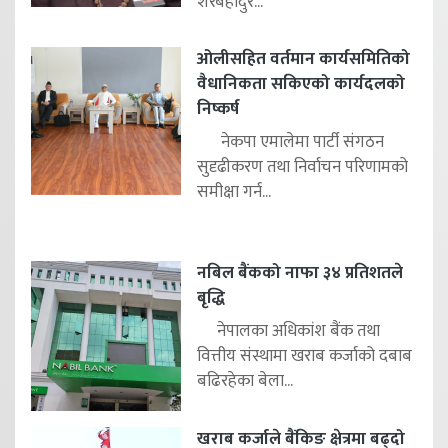
शेरबहादुर...
ओलीसहित वर्तमान कार्यसमितिको
वैधानिकता सकिएको कार्यदलको
निष्कर्ष
नेकपा एमालेमा पार्टी संगठन
सुदृढीकरण तथा निर्वाचन परिणामको
समीक्षा गर्न...
नबिल बैंकको नाफा ३४ प्रतिशतले
बृद्धि
नेपालका अधिकांश बैंक तथा
वित्तीय संस्थामा खराब कर्जाको दबाब
बढिरहेका बेला...
खराब कर्जाले बैंकिङ क्षेत्रमा बढ्दो