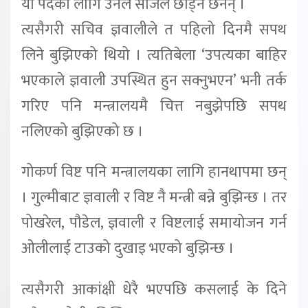
यो पदका लागि उनले सजिलै छाड्ने छैनन् ।
त्यसैगरी सचिव ज्ञवालीले त पहिलो दिनमै सपथ
लिने बुझिएको थियो । त्यतिबेला ‘उपत्यका बाहिर
भएकाले ज्ञवाली उपस्थित हुन सक्नुभएन’ भनी तर्क
गरिए पनि मन्त्रालयमै चित्त नबुझेपछि सपथ
नलिएको बुझिएको छ ।
गोकर्ण विष्ट पनि मन्त्रालयका लागि हानथापमा छन्
। गुल्मीबाट ज्ञवाली र विष्ट नै मन्त्री बन्ने बुझिन्छ । तर
पोखरेल, पौडेल, ज्ञवाली र विष्टलाई समायोजन गर्न
ओलीलाई टाउको दुखाइ भएको बुझिन्छ ।
त्यसैगरी आकांक्षी धेरै भएपछि कसलाई के दिने