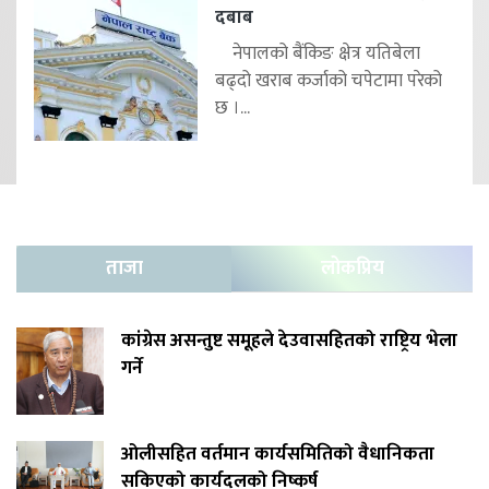
दबाब
नेपालको बैंकिङ क्षेत्र यतिबेला
बढ्दो खराब कर्जाको चपेटामा परेको
छ ।...
ताजा
लोकप्रिय
कांग्रेस असन्तुष्ट समूहले देउवासहितको राष्ट्रिय भेला
गर्ने
ओलीसहित वर्तमान कार्यसमितिको वैधानिकता
सकिएको कार्यदलको निष्कर्ष