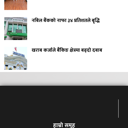
नबिल बैंकको नाफा ३४ प्रतिशतले बृद्धि
खराब कर्जाले बैंकिङ क्षेत्रमा बढ्दो दबाब
हाम्रो समुह