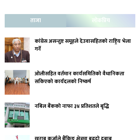
ताजा
लोकप्रिय
कांग्रेस असन्तुष्ट समूहले देउवासहितको राष्ट्रिय भेला
गर्ने
ओलीसहित वर्तमान कार्यसमितिको वैधानिकता
सकिएको कार्यदलको निष्कर्ष
नबिल बैंकको नाफा ३४ प्रतिशतले बृद्धि
खराब कर्जाले बैंकिङ क्षेत्रमा बढ्दो दबाब