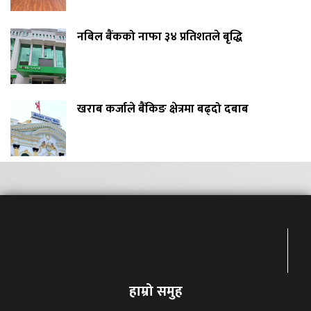
नबिल बैंकको नाफा ३४ प्रतिशतले बृद्धि
खराब कर्जाले बैंकिङ क्षेत्रमा बढ्दो दबाब
हाम्रो समुह