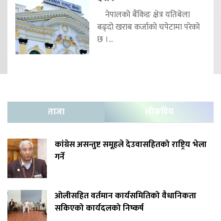
नेपालको बैंकिङ क्षेत्र यतिबेला
बढ्दो खराब कर्जाको चपेटामा परेको
छ ।...
ताजा
लोकप्रिय
कांग्रेस असन्तुष्ट समूहले देउवासहितको राष्ट्रिय भेला
गर्ने
ओलीसहित वर्तमान कार्यसमितिको वैधानिकता
सकिएको कार्यदलको निष्कर्ष