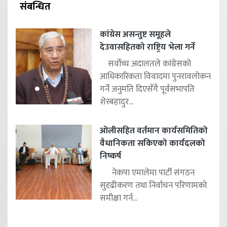
संबन्धित
कांग्रेस असन्तुष्ट समूहले
देउवासहितको राष्ट्रिय भेला गर्ने
सर्वोच्च अदालतले कांग्रेसको
आधिकारिकता विवादमा पुनरावलोकन
गर्ने अनुमति दिएसँगै पूर्वसभापति
शेरबहादुर...
ओलीसहित वर्तमान कार्यसमितिको
वैधानिकता सकिएको कार्यदलको
निष्कर्ष
नेकपा एमालेमा पार्टी संगठन
सुदृढीकरण तथा निर्वाचन परिणामको
समीक्षा गर्न...