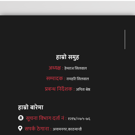
हाम्रो समुह
अध्यक्ष :
हेमराज सिलवाल
सम्पादक :
रामहरि सिलवाल
प्रबन्ध निर्देशक :
अनिता श्रेष्ठ
हाम्रो बारेमा
सूचना विभाग दर्ता नं :
१२१४/०७५-७६
सपर्क ठेगाना :
अनामनगर,काठमान्डौ