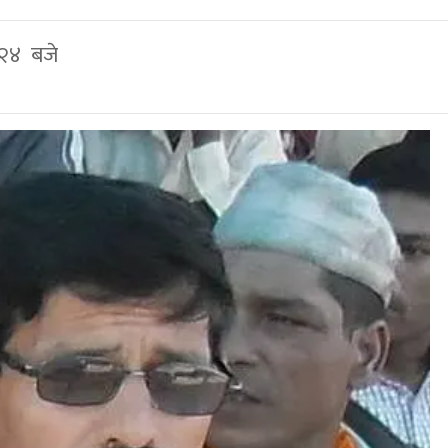
 २४ बजे