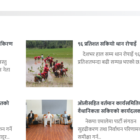
यर किरण
९६ प्रतिशत सकियो धान रोपाइँ
देशभर हाल सम्म धान रोपाइँ ९६
्तु
प्रतिशतभन्दा बढी सम्पन्न भएको छ.
स नेता
हितको
ओलीसहित वर्तमान कार्यसमिति
वैधानिकता सकिएको कार्यदलको 
नेकपा एमालेमा पार्टी संगठन
 गर्ने
सुदृढीकरण तथा निर्वाचन परिणाम
ुर...
समीक्षा गर्न...