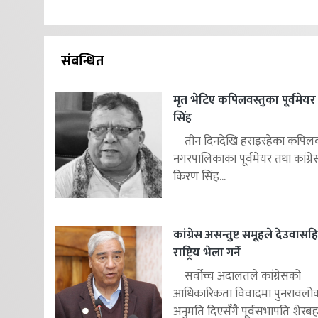
संबन्धित
मृत भेटिए कपिलवस्तुका पूर्वमे
सिंह
तीन दिनदेखि हराइरहेका कपिलवस
नगरपालिकाका पूर्वमेयर तथा कांग्रे
किरण सिंह...
कांग्रेस असन्तुष्ट समूहले देउवास
राष्ट्रिय भेला गर्ने
सर्वोच्च अदालतले कांग्रेसको
आधिकारिकता विवादमा पुनरावलोकन
अनुमति दिएसँगै पूर्वसभापति शेरबहाद